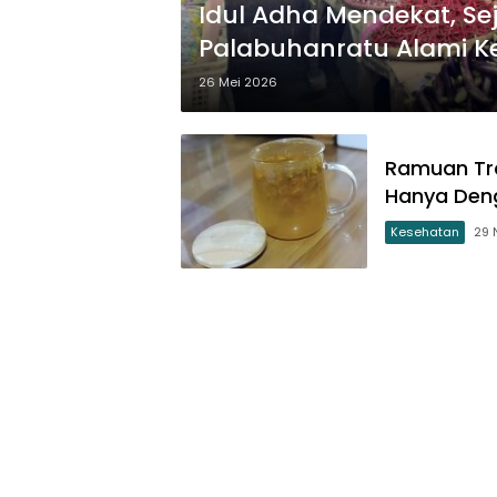
Idul Adha Mendekat, S
Palabuhanratu Alami K
26 Mei 2026
Ramuan Tra
Hanya Den
Kesehatan
29 