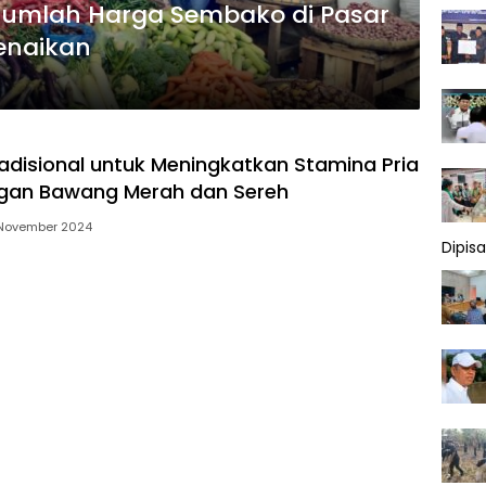
ejumlah Harga Sembako di Pasar
enaikan
disional untuk Meningkatkan Stamina Pria
gan Bawang Merah dan Sereh
November 2024
Dipis