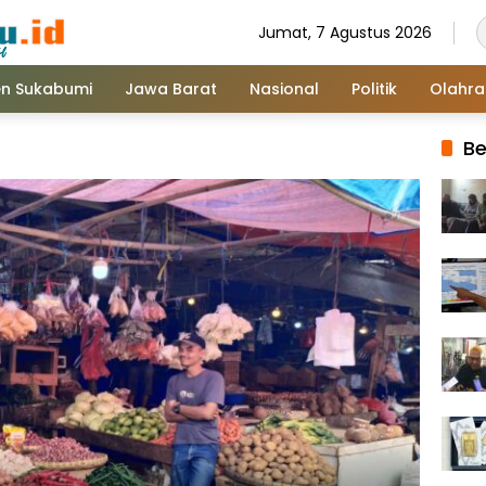
Jumat, 7 Agustus 2026
n Sukabumi
Jawa Barat
Nasional
Politik
Olahr
Be