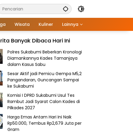
aga
Wisata
Kuliner
Lainnya
rita Banyak Dibaca Hari Ini
Polres Sukabumi Beberkan Kronologi
Diamankannya Kades Tamanjaya
dalam Kasus Sabu
Sesar Aktif jadi Pemicu Gempa M5,2
Pangandaran, Guncangan Sampai
ke Sukabumi
Komisi I DPRD Sukabumi Usul Tes
Rambut Jadi Syarat Calon Kades di
Pilkades 2027
Harga Emas Antam Hari Ini Naik
Rp50.000, Tembus Rp2,679 Juta per
Gram