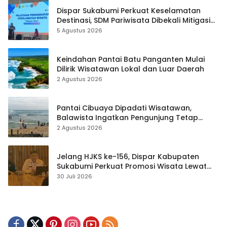
Dispar Sukabumi Perkuat Keselamatan
Destinasi, SDM Pariwisata Dibekali Mitigasi
hingga Teknik Evakuasi
5 Agustus 2026
Keindahan Pantai Batu Panganten Mulai
Dilirik Wisatawan Lokal dan Luar Daerah
2 Agustus 2026
Pantai Cibuaya Dipadati Wisatawan,
Balawista Ingatkan Pengunjung Tetap
Waspada
2 Agustus 2026
Jelang HJKS ke-156, Dispar Kabupaten
Sukabumi Perkuat Promosi Wisata Lewat
Publikasi Digital
30 Juli 2026