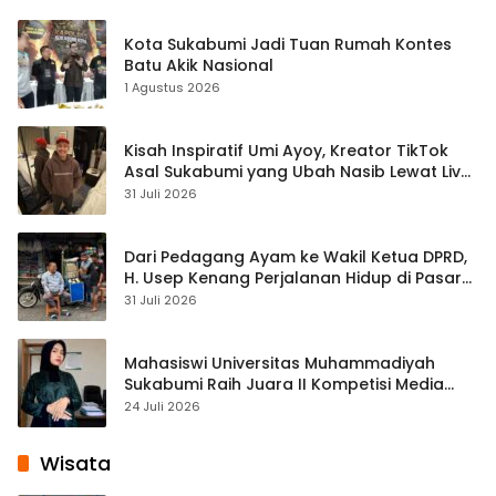
Kota Sukabumi Jadi Tuan Rumah Kontes
Batu Akik Nasional
1 Agustus 2026
Kisah Inspiratif Umi Ayoy, Kreator TikTok
Asal Sukabumi yang Ubah Nasib Lewat Live
Streaming
31 Juli 2026
Dari Pedagang Ayam ke Wakil Ketua DPRD,
H. Usep Kenang Perjalanan Hidup di Pasar
Cisaat
31 Juli 2026
Mahasiswi Universitas Muhammadiyah
Sukabumi Raih Juara II Kompetisi Media
Pembelajaran Digital Tingkat Internasional
24 Juli 2026
Wisata