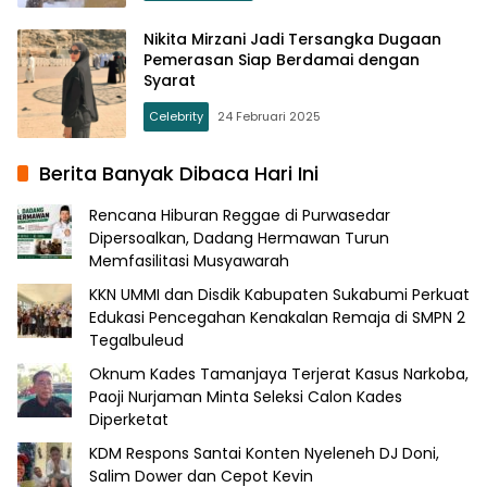
Nikita Mirzani Jadi Tersangka Dugaan
Pemerasan Siap Berdamai dengan
Syarat
Celebrity
24 Februari 2025
Berita Banyak Dibaca Hari Ini
Rencana Hiburan Reggae di Purwasedar
Dipersoalkan, Dadang Hermawan Turun
Memfasilitasi Musyawarah
KKN UMMI dan Disdik Kabupaten Sukabumi Perkuat
Edukasi Pencegahan Kenakalan Remaja di SMPN 2
Tegalbuleud
Oknum Kades Tamanjaya Terjerat Kasus Narkoba,
Paoji Nurjaman Minta Seleksi Calon Kades
Diperketat
KDM Respons Santai Konten Nyeleneh DJ Doni,
Salim Dower dan Cepot Kevin