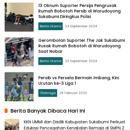
13 Oknum Suporter Persija Pengrusak
Rumah Bobotoh Persib di Warudoyong
Sukabumi Diringkus Polisi
Berita Utama
24 September 2024
Gerombolan Suporter The Jak Sukabumi
Rusak Rumah Bobotoh di Warudoyong
Saat Nobar
Berita Utama
23 September 2024
Persib vs Persela Bermain Imbang, Kini
Urutan ke-3 Liga 1
Olahraga
25 Februari 2022
Berita Banyak Dibaca Hari Ini
KKN UMMI dan Disdik Kabupaten Sukabumi Perkuat
Edukasi Pencegahan Kenakalan Remaja di SMPN 2