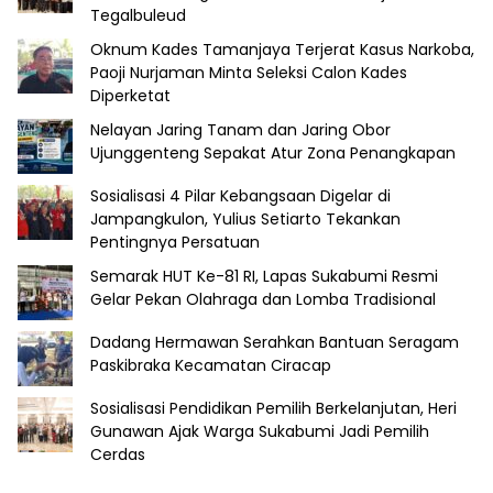
Tegalbuleud
Oknum Kades Tamanjaya Terjerat Kasus Narkoba,
Paoji Nurjaman Minta Seleksi Calon Kades
Diperketat
Nelayan Jaring Tanam dan Jaring Obor
Ujunggenteng Sepakat Atur Zona Penangkapan
Sosialisasi 4 Pilar Kebangsaan Digelar di
Jampangkulon, Yulius Setiarto Tekankan
Pentingnya Persatuan
Semarak HUT Ke-81 RI, Lapas Sukabumi Resmi
Gelar Pekan Olahraga dan Lomba Tradisional
Dadang Hermawan Serahkan Bantuan Seragam
Paskibraka Kecamatan Ciracap
Sosialisasi Pendidikan Pemilih Berkelanjutan, Heri
Gunawan Ajak Warga Sukabumi Jadi Pemilih
Cerdas