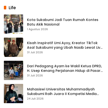
Life
Kota Sukabumi Jadi Tuan Rumah Kontes
Batu Akik Nasional
1 Agustus 2026
Kisah Inspiratif Umi Ayoy, Kreator TikTok
Asal Sukabumi yang Ubah Nasib Lewat Live
Streaming
31 Juli 2026
Dari Pedagang Ayam ke Wakil Ketua DPRD,
H. Usep Kenang Perjalanan Hidup di Pasar
Cisaat
31 Juli 2026
Mahasiswi Universitas Muhammadiyah
Sukabumi Raih Juara II Kompetisi Media
Pembelajaran Digital Tingkat Internasional
24 Juli 2026