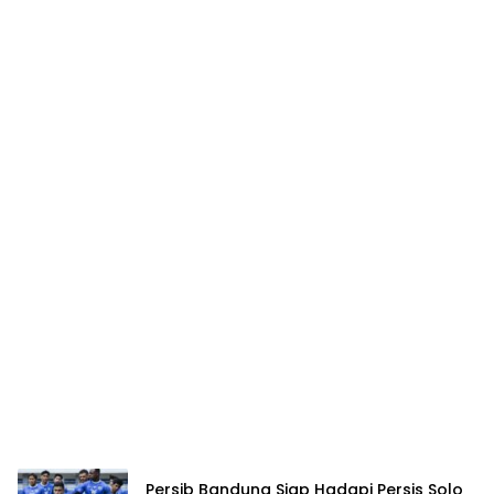
Persib Bandung Siap Hadapi Persis Solo