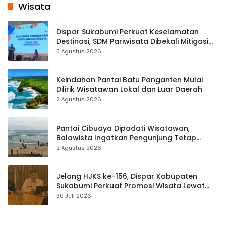
Wisata
Dispar Sukabumi Perkuat Keselamatan
Destinasi, SDM Pariwisata Dibekali Mitigasi
hingga Teknik Evakuasi
5 Agustus 2026
Keindahan Pantai Batu Panganten Mulai
Dilirik Wisatawan Lokal dan Luar Daerah
2 Agustus 2026
Pantai Cibuaya Dipadati Wisatawan,
Balawista Ingatkan Pengunjung Tetap
Waspada
2 Agustus 2026
Jelang HJKS ke-156, Dispar Kabupaten
Sukabumi Perkuat Promosi Wisata Lewat
Publikasi Digital
30 Juli 2026