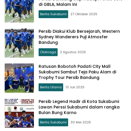
di GBLA, Malam Ini
Berita Sukabumi
27 Oktober 2025
Persib Diakui Klub Bersejarah, Western
Sydney Wanderers Puji Atmosfer
Bandung
Olahraga
2 Agustus 2025
Ratusan Bobotoh Padati City Mall
Sukabumi Sambut Teja Paku Alam di
Trophy Tour Persib Bandung
Berita Utama
13 Juli 2025
Persib Legend Hadir di Kota Sukabumi
Lawan Perssi Sukabumi dalam rangka
Bulan Bung Karno
Berita Sukabumi
30 Mei 2025