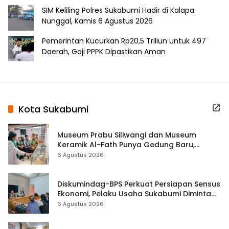
SIM Keliling Polres Sukabumi Hadir di Kalapa
Nunggal, Kamis 6 Agustus 2026
Pemerintah Kucurkan Rp20,5 Triliun untuk 497
Daerah, Gaji PPPK Dipastikan Aman
Kota Sukabumi
Museum Prabu Siliwangi dan Museum
Keramik Al-Fath Punya Gedung Baru,
Hampir 500 Koleksi Dipisahkan
6 Agustus 2026
Diskumindag-BPS Perkuat Persiapan Sensus
Ekonomi, Pelaku Usaha Sukabumi Diminta
Terbuka Beri Data
6 Agustus 2026