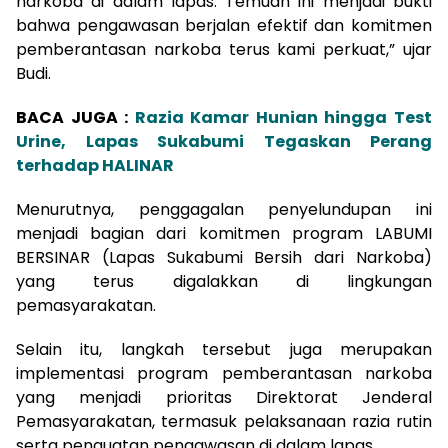
narkoba di dalam lapas. Temuan ini menjadi bukti
bahwa pengawasan berjalan efektif dan komitmen
pemberantasan narkoba terus kami perkuat,” ujar
Budi.
BACA JUGA :
Razia Kamar Hunian hingga Test
Urine, Lapas Sukabumi Tegaskan Perang
terhadap HALINAR
Menurutnya, penggagalan penyelundupan ini
menjadi bagian dari komitmen program LABUMI
BERSINAR (Lapas Sukabumi Bersih dari Narkoba)
yang terus digalakkan di lingkungan
pemasyarakatan.
Selain itu, langkah tersebut juga merupakan
implementasi program pemberantasan narkoba
yang menjadi prioritas Direktorat Jenderal
Pemasyarakatan, termasuk pelaksanaan razia rutin
serta penguatan pengawasan di dalam lapas.