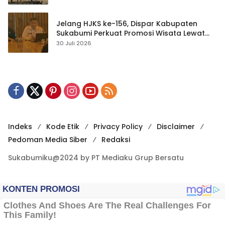
Jelang HJKS ke-156, Dispar Kabupaten
Sukabumi Perkuat Promosi Wisata Lewat
Publikasi Digital
30 Juli 2026
Indeks
Kode Etik
Privacy Policy
Disclaimer
Pedoman Media Siber
Redaksi
Sukabumiku@2024 by PT Mediaku Grup Bersatu