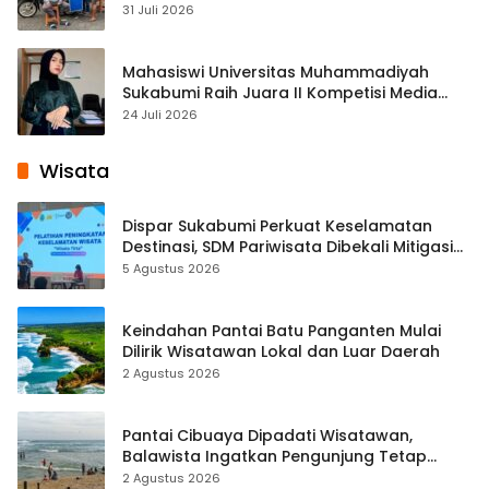
Cisaat
31 Juli 2026
Mahasiswi Universitas Muhammadiyah
Sukabumi Raih Juara II Kompetisi Media
Pembelajaran Digital Tingkat Internasional
24 Juli 2026
Wisata
Dispar Sukabumi Perkuat Keselamatan
Destinasi, SDM Pariwisata Dibekali Mitigasi
hingga Teknik Evakuasi
5 Agustus 2026
Keindahan Pantai Batu Panganten Mulai
Dilirik Wisatawan Lokal dan Luar Daerah
2 Agustus 2026
Pantai Cibuaya Dipadati Wisatawan,
Balawista Ingatkan Pengunjung Tetap
Waspada
2 Agustus 2026