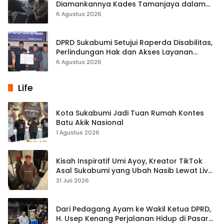
Diamankannya Kades Tamanjaya dalam
Kasus Sabu
6 Agustus 2026
DPRD Sukabumi Setujui Raperda Disabilitas,
Perlindungan Hak dan Akses Layanan
Diperkuat
6 Agustus 2026
Life
Kota Sukabumi Jadi Tuan Rumah Kontes
Batu Akik Nasional
1 Agustus 2026
Kisah Inspiratif Umi Ayoy, Kreator TikTok
Asal Sukabumi yang Ubah Nasib Lewat Live
Streaming
31 Juli 2026
Dari Pedagang Ayam ke Wakil Ketua DPRD,
H. Usep Kenang Perjalanan Hidup di Pasar