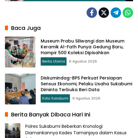
Sukabumi
Baca Juga
Museum Prabu Siliwangi dan Museum
Keramik Al-Fath Punya Gedung Baru,
Hampir 500 Koleksi Dipisahkan
Berita Utama
6 Agustus 2026
Diskumindag-BPS Perkuat Persiapan
Sensus Ekonomi, Pelaku Usaha Sukabumi
Diminta Terbuka Beri Data
Kota Sukabumi
6 Agustus 2026
Berita Banyak Dibaca Hari Ini
Polres Sukabumi Beberkan Kronologi
Diamankannya Kades Tamanjaya dalam Kasus