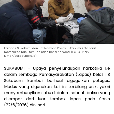
Kalapas Sukabumi dan Sat Narkoba Polres Sukabumi Kota saat
memeriksa hasil temuan baso berisi narkoba. (FOTO : Rizky
Miftah/Sukabumiku.id)
SUKABUMI – Upaya penyelundupan narkotika ke
dalam Lembaga Pemasyarakatan (Lapas) Kelas IIB
Sukabumi kembali berhasil digagalkan petugas.
Modus yang digunakan kali ini terbilang unik, yakni
menyembunyikan sabu di dalam sebuah bakso yang
dilempar dari luar tembok lapas pada Senin
(22/6/2026) dini hari.