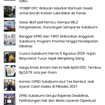
Sabu
YFSBBP DPC Waluran Salurkan Bantuan Sosial
untuk Bocah Korban Luka Bakar Air Panas
Sesar Aktif jadi Pemicu Gempa M5,2
Pangandaran, Guncangan Sampai ke Sukabumi
Banggar DPRD dan TAPD Sinkronkan Anggaran
Sukabumi, Program Prioritas hingga Pendapatan
Dibahas
Cuaca Sukabumi Hari Ini 6 Agustus 2026: Hujan
Berpotensi Turun Sejak Menjelang Siang
Harga Emas Antam Hari Ini Naik Rp50.000, Tembus
Rp2,679 Juta per Gram
Komisi I DPRD Sukabumi Usul Tes Rambut Jadi
Syarat Calon Kades di Pilkades 2027
DPRD Sukabumi Setujui Raperda Disabilitas,
Perlindungan Hak dan Akses Layanan Diperkuat