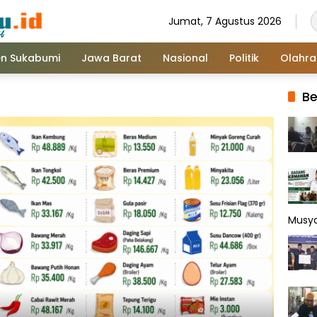
Jumat, 7 Agustus 2026
n Sukabumi
Jawa Barat
Nasional
Politik
Olahr
Be
Musy