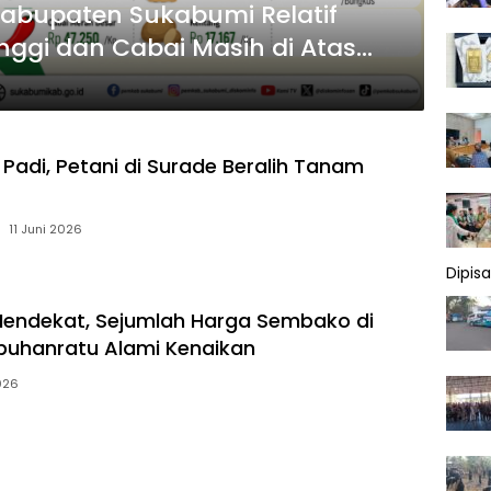
Kabupaten Sukabumi Relatif
inggi dan Cabai Masih di Atas
 Padi, Petani di Surade Beralih Tanam
11 Juni 2026
Dipis
Mendekat, Sejumlah Harga Sembako di
buhanratu Alami Kenaikan
026