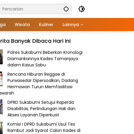
aga
Wisata
Kuliner
Lainnya
rita Banyak Dibaca Hari Ini
Polres Sukabumi Beberkan Kronologi
Diamankannya Kades Tamanjaya
dalam Kasus Sabu
Rencana Hiburan Reggae di
Purwasedar Dipersoalkan, Dadang
Hermawan Turun Memfasilitasi
awarah
DPRD Sukabumi Setujui Raperda
Disabilitas, Perlindungan Hak dan
Akses Layanan Diperkuat
Komisi I DPRD Sukabumi Usul Tes
Rambut Jadi Syarat Calon Kades di