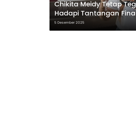
Chikita Meidy Tetap Teg
Hadapi Tantangan Finan
5 Desember 2025