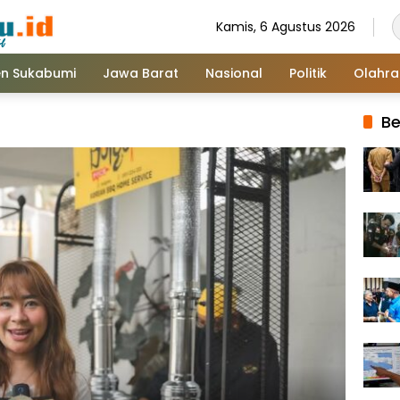
Kamis, 6 Agustus 2026
n Sukabumi
Jawa Barat
Nasional
Politik
Olahr
Be