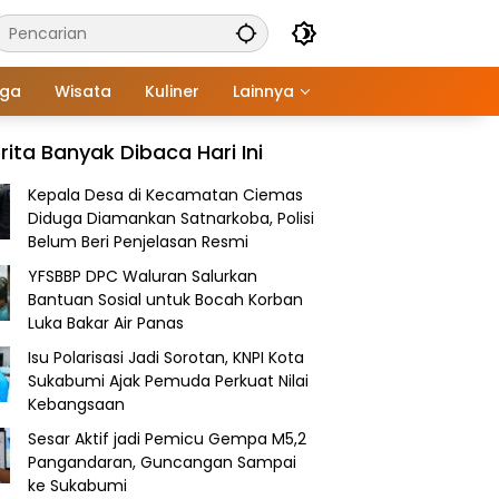
aga
Wisata
Kuliner
Lainnya
rita Banyak Dibaca Hari Ini
Kepala Desa di Kecamatan Ciemas
Diduga Diamankan Satnarkoba, Polisi
Belum Beri Penjelasan Resmi
YFSBBP DPC Waluran Salurkan
Bantuan Sosial untuk Bocah Korban
Luka Bakar Air Panas
Isu Polarisasi Jadi Sorotan, KNPI Kota
Sukabumi Ajak Pemuda Perkuat Nilai
Kebangsaan
Sesar Aktif jadi Pemicu Gempa M5,2
Pangandaran, Guncangan Sampai
ke Sukabumi