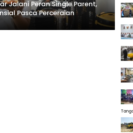
ar Jalani Peran Single Parent,
sial Pasca Perceraian
Tang