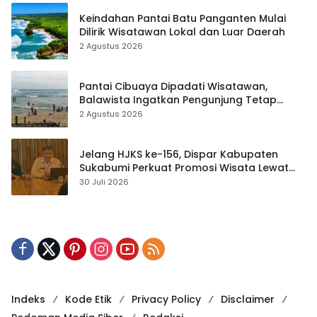
Keindahan Pantai Batu Panganten Mulai
Dilirik Wisatawan Lokal dan Luar Daerah
2 Agustus 2026
Pantai Cibuaya Dipadati Wisatawan,
Balawista Ingatkan Pengunjung Tetap
Waspada
2 Agustus 2026
Jelang HJKS ke-156, Dispar Kabupaten
Sukabumi Perkuat Promosi Wisata Lewat
Publikasi Digital
30 Juli 2026
Indeks
Kode Etik
Privacy Policy
Disclaimer