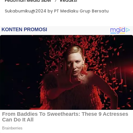
Pedoman Media Siber
Redaksi
Sukabumiku@2024 by PT Mediaku Grup Bersatu