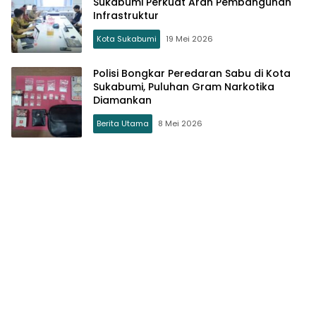
Sukabumi Perkuat Arah Pembangunan
Infrastruktur
Kota Sukabumi
19 Mei 2026
Polisi Bongkar Peredaran Sabu di Kota
Sukabumi, Puluhan Gram Narkotika
Diamankan
Berita Utama
8 Mei 2026