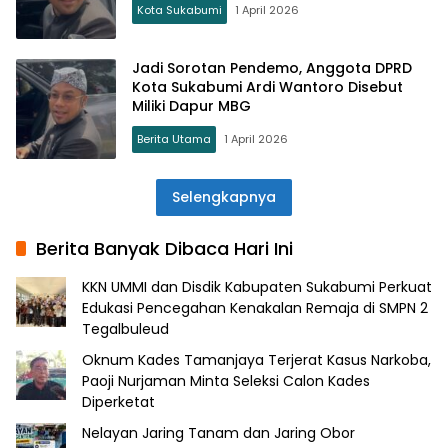
Kota Sukabumi
1 April 2026
Jadi Sorotan Pendemo, Anggota DPRD
Kota Sukabumi Ardi Wantoro Disebut
Miliki Dapur MBG
Berita Utama
1 April 2026
Selengkapnya
Berita Banyak Dibaca Hari Ini
KKN UMMI dan Disdik Kabupaten Sukabumi Perkuat
Edukasi Pencegahan Kenakalan Remaja di SMPN 2
Tegalbuleud
Oknum Kades Tamanjaya Terjerat Kasus Narkoba,
Paoji Nurjaman Minta Seleksi Calon Kades
Diperketat
Nelayan Jaring Tanam dan Jaring Obor