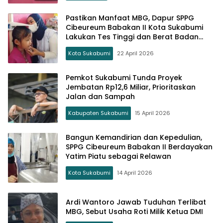
Pastikan Manfaat MBG, Dapur SPPG
Cibeureum Babakan II Kota Sukabumi
Lakukan Tes Tinggi dan Berat Badan
Anak
Kota Sukabumi
22 April 2026
Pemkot Sukabumi Tunda Proyek
Jembatan Rp12,6 Miliar, Prioritaskan
Jalan dan Sampah
Kabupaten Sukabumi
15 April 2026
Bangun Kemandirian dan Kepedulian,
SPPG Cibeureum Babakan II Berdayakan
Yatim Piatu sebagai Relawan
Kota Sukabumi
14 April 2026
Ardi Wantoro Jawab Tuduhan Terlibat
MBG, Sebut Usaha Roti Milik Ketua DMI