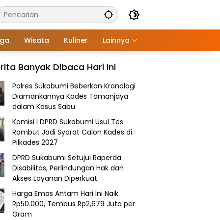
aga
Wisata
Kuliner
Lainnya
rita Banyak Dibaca Hari Ini
Polres Sukabumi Beberkan Kronologi
Diamankannya Kades Tamanjaya
dalam Kasus Sabu
Komisi I DPRD Sukabumi Usul Tes
Rambut Jadi Syarat Calon Kades di
Pilkades 2027
DPRD Sukabumi Setujui Raperda
Disabilitas, Perlindungan Hak dan
Akses Layanan Diperkuat
Harga Emas Antam Hari Ini Naik
Rp50.000, Tembus Rp2,679 Juta per
Gram