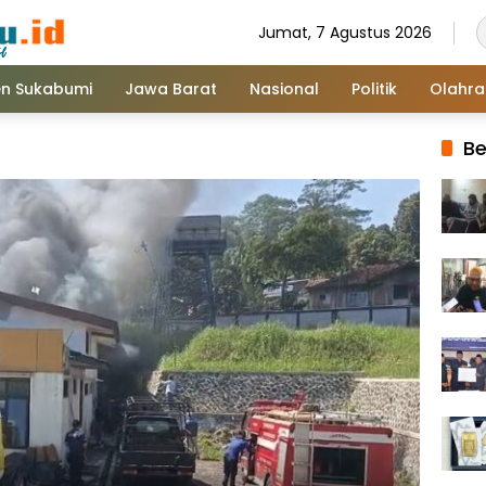
Jumat, 7 Agustus 2026
n Sukabumi
Jawa Barat
Nasional
Politik
Olahr
Be