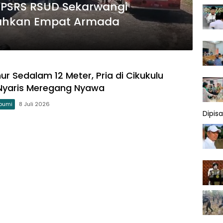
IPSRS RSUD Sekarwangi
ahkan Empat Armada
r Sedalam 12 Meter, Pria di Cikukulu
Nyaris Meregang Nyawa
bumi
8 Juli 2026
Dipis