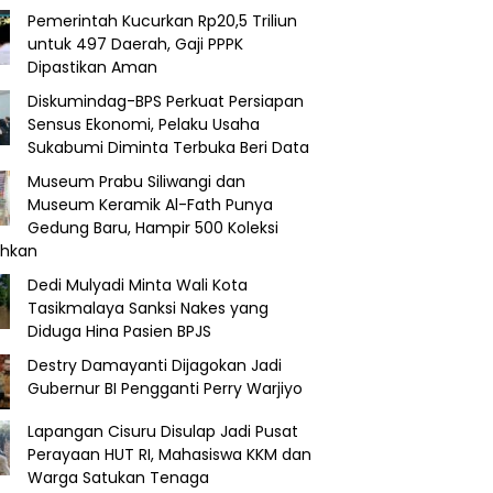
Pemerintah Kucurkan Rp20,5 Triliun
untuk 497 Daerah, Gaji PPPK
Dipastikan Aman
Diskumindag-BPS Perkuat Persiapan
Sensus Ekonomi, Pelaku Usaha
Sukabumi Diminta Terbuka Beri Data
Museum Prabu Siliwangi dan
Museum Keramik Al-Fath Punya
Gedung Baru, Hampir 500 Koleksi
ahkan
Dedi Mulyadi Minta Wali Kota
Tasikmalaya Sanksi Nakes yang
Diduga Hina Pasien BPJS
Destry Damayanti Dijagokan Jadi
Gubernur BI Pengganti Perry Warjiyo
Lapangan Cisuru Disulap Jadi Pusat
Perayaan HUT RI, Mahasiswa KKM dan
Warga Satukan Tenaga