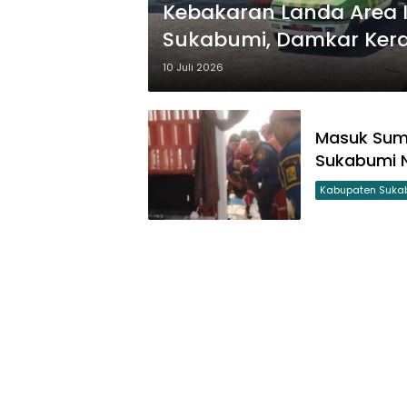
Kebakaran Landa Area 
Sukabumi, Damkar Ker
10 Juli 2026
Masuk Sumu
Sukabumi 
Kabupaten Suka