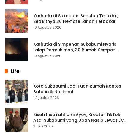
Karhutla di Sukabumi Sebulan Terakhir,
Sedikitnya 30 Hektare Lahan Terbakar
10 Agustus 2026
Karhutla di Simpenan Sukabumi Nyaris
Lalap Permukiman, 30 Rumah Sempat
Terancam
10 Agustus 2026
Life
Kota Sukabumi Jadi Tuan Rumah Kontes
Batu Akik Nasional
1 Agustus 2026
Kisah Inspiratif Umi Ayoy, Kreator TikTok
Asal Sukabumi yang Ubah Nasib Lewat Live
Streaming
31 Juli 2026