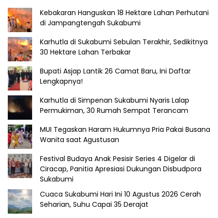
Kebakaran Hanguskan 18 Hektare Lahan Perhutani
di Jampangtengah Sukabumi
Karhutla di Sukabumi Sebulan Terakhir, Sedikitnya
30 Hektare Lahan Terbakar
Bupati Asjap Lantik 26 Camat Baru, Ini Daftar
Lengkapnya!
Karhutla di Simpenan Sukabumi Nyaris Lalap
Permukiman, 30 Rumah Sempat Terancam
MUI Tegaskan Haram Hukumnya Pria Pakai Busana
Wanita saat Agustusan
Festival Budaya Anak Pesisir Series 4 Digelar di
Ciracap, Panitia Apresiasi Dukungan Disbudpora
Sukabumi
Cuaca Sukabumi Hari Ini 10 Agustus 2026 Cerah
Seharian, Suhu Capai 35 Derajat