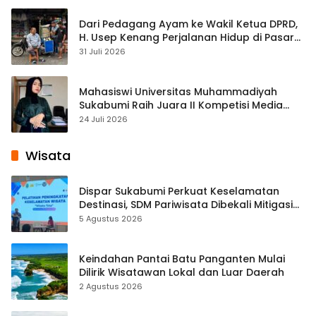
Dari Pedagang Ayam ke Wakil Ketua DPRD,
H. Usep Kenang Perjalanan Hidup di Pasar
Cisaat
31 Juli 2026
Mahasiswi Universitas Muhammadiyah
Sukabumi Raih Juara II Kompetisi Media
Pembelajaran Digital Tingkat Internasional
24 Juli 2026
Wisata
Dispar Sukabumi Perkuat Keselamatan
Destinasi, SDM Pariwisata Dibekali Mitigasi
hingga Teknik Evakuasi
5 Agustus 2026
Keindahan Pantai Batu Panganten Mulai
Dilirik Wisatawan Lokal dan Luar Daerah
2 Agustus 2026