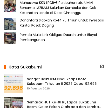
Mahasiswa KKN LPCR-E Palabuhanratu UMMI
Bersama LAZISMU Salurkan Sembako dan Cek
Kesehatan Lansia di Desa Cimanggu
Danantara Siapkan Rp44,75 Triliun untuk Investasi
Rantai Pasok Daging
Pemda Mulai Lirik Obligasi Daerah untuk Biayai
Pembangunan
Kota Sukabumi
Sangat Baik! IKM Disdukcapil Kota
Sukabumi Triwulan II 2026 Capai 92,696
10 Agustus 2026
Semarak HUT Ke-81 RI, Lapas Sukabumi
Resmi Gelar Pekan Olahraga dan Lomba