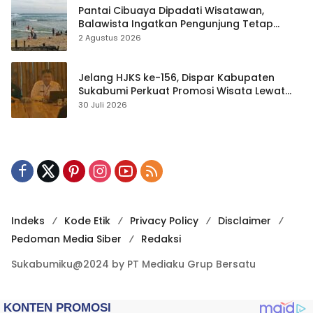
Pantai Cibuaya Dipadati Wisatawan,
Balawista Ingatkan Pengunjung Tetap
Waspada
2 Agustus 2026
Jelang HJKS ke-156, Dispar Kabupaten
Sukabumi Perkuat Promosi Wisata Lewat
Publikasi Digital
30 Juli 2026
Indeks
Kode Etik
Privacy Policy
Disclaimer
Pedoman Media Siber
Redaksi
Sukabumiku@2024 by PT Mediaku Grup Bersatu