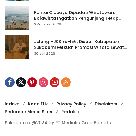
Pantai Cibuaya Dipadati Wisatawan,
Balawista Ingatkan Pengunjung Tetap
Waspada
2 Agustus 2026
Jelang HJKS ke-156, Dispar Kabupaten
Sukabumi Perkuat Promosi Wisata Lewat
Publikasi Digital
30 Juli 2026
Indeks
Kode Etik
Privacy Policy
Disclaimer
Pedoman Media Siber
Redaksi
Sukabumiku@2024 by PT Mediaku Grup Bersatu