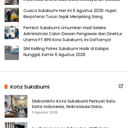
Cuaca Sukabumi Hari Ini 6 Agustus 2026: Hujan
Berpotensi Turun Sejak Menjelang Siang
Pemkot Sukabumi Umumkan Hasil Seleksi
Administrasi Calon Dewan Pengawas dan Direktur
Utama PT BPR Kota Sukabumi, Ini Daftarnya!
SIM Keliling Polres Sukabumi Hadir di Kalapa
Nunggal, Kamis 6 Agustus 2026
Kota Sukabumi
Diskominfo Kota Sukabumi Perkuat Satu
Data Indonesia, Sinkronisasi Data
Kewilayahan Dikebut
5 Agustus 2026