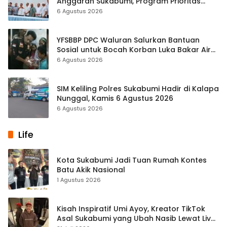
Anggaran Sukabumi, Program Prioritas
hingga Pendapatan Dibahas
6 Agustus 2026
YFSBBP DPC Waluran Salurkan Bantuan
Sosial untuk Bocah Korban Luka Bakar Air
Panas
6 Agustus 2026
SIM Keliling Polres Sukabumi Hadir di Kalapa
Nunggal, Kamis 6 Agustus 2026
6 Agustus 2026
Life
Kota Sukabumi Jadi Tuan Rumah Kontes
Batu Akik Nasional
1 Agustus 2026
Kisah Inspiratif Umi Ayoy, Kreator TikTok
Asal Sukabumi yang Ubah Nasib Lewat Live