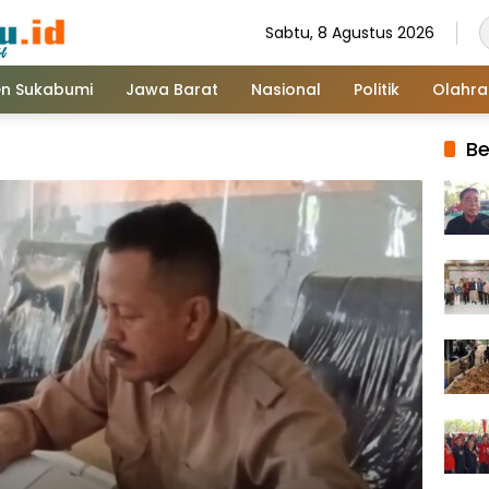
Sabtu, 8 Agustus 2026
n Sukabumi
Jawa Barat
Nasional
Politik
Olahr
Be