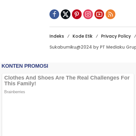
Terbuka Beri Data
Indeks
Kode Etik
Privacy Policy
Sukabumiku@2024 by PT Mediaku Grup