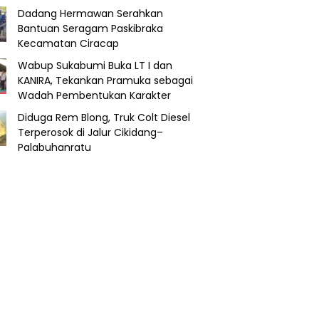
Dadang Hermawan Serahkan
Bantuan Seragam Paskibraka
Kecamatan Ciracap
Wabup Sukabumi Buka LT I dan
KANIRA, Tekankan Pramuka sebagai
Wadah Pembentukan Karakter
Diduga Rem Blong, Truk Colt Diesel
Terperosok di Jalur Cikidang–
Palabuhanratu