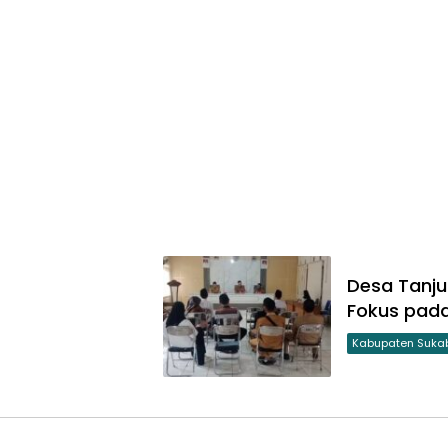
Desa Tanju
Fokus pada
Kabupaten Suka