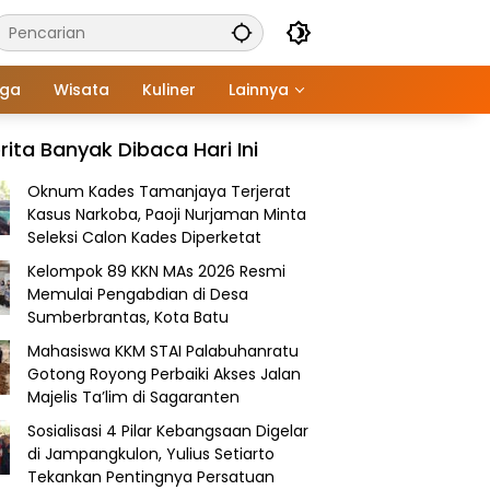
aga
Wisata
Kuliner
Lainnya
rita Banyak Dibaca Hari Ini
Oknum Kades Tamanjaya Terjerat
Kasus Narkoba, Paoji Nurjaman Minta
Seleksi Calon Kades Diperketat
Kelompok 89 KKN MAs 2026 Resmi
Memulai Pengabdian di Desa
Sumberbrantas, Kota Batu
Mahasiswa KKM STAI Palabuhanratu
Gotong Royong Perbaiki Akses Jalan
Majelis Ta’lim di Sagaranten
Sosialisasi 4 Pilar Kebangsaan Digelar
di Jampangkulon, Yulius Setiarto
Tekankan Pentingnya Persatuan