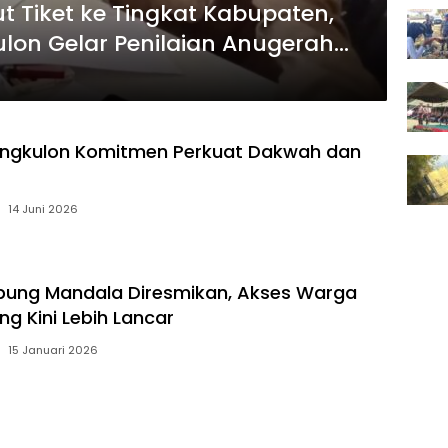
t Tiket ke Tingkat Kabupaten,
on Gelar Penilaian Anugerah
angkulon Komitmen Perkuat Dakwah dan
14 Juni 2026
pung Mandala Diresmikan, Akses Warga
g Kini Lebih Lancar
15 Januari 2026