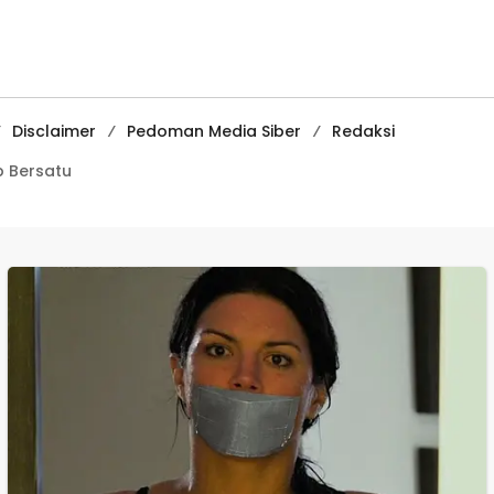
Ciracap
Media
Pembelajaran
Digital Tingkat
Internasional
Disclaimer
Pedoman Media Siber
Redaksi
 Bersatu