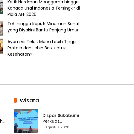
Kritik Herdman Menggema hingga
Kanada Usai Indonesia Tersingkir di
Piala AFF 2026
Teh hingga Kopi, 5 Minuman Sehat
yang Diyakini Bantu Panjang Umur
Ayam vs Telur: Mana Lebih Tinggi
Protein dan Lebih Baik untuk
Kesehatan?
Wisata
Dispar Sukabumi
ah
Perkuat
k
Keselamatan
5 Agustus 2026
Destinasi, SDM