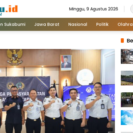
Minggu, 9 Agustus 2026
n Sukabumi
Jawa Barat
Nasional
Politik
Olahr
Be