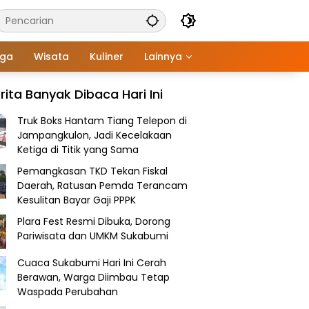
aga
Wisata
Kuliner
Lainnya
rita Banyak Dibaca Hari Ini
Truk Boks Hantam Tiang Telepon di
Jampangkulon, Jadi Kecelakaan
Ketiga di Titik yang Sama
Pemangkasan TKD Tekan Fiskal
Daerah, Ratusan Pemda Terancam
Kesulitan Bayar Gaji PPPK
Plara Fest Resmi Dibuka, Dorong
Pariwisata dan UMKM Sukabumi
Cuaca Sukabumi Hari Ini Cerah
Berawan, Warga Diimbau Tetap
Waspada Perubahan