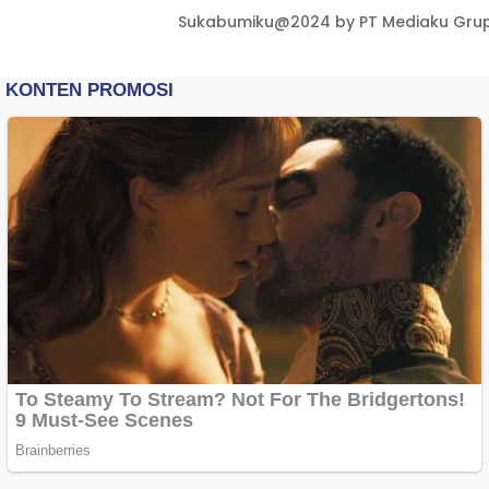
Sukabumiku@2024 by PT Mediaku Grup