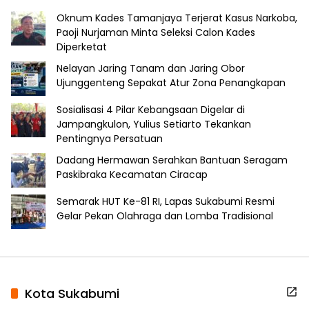
Oknum Kades Tamanjaya Terjerat Kasus Narkoba,
Paoji Nurjaman Minta Seleksi Calon Kades
Diperketat
Nelayan Jaring Tanam dan Jaring Obor
Ujunggenteng Sepakat Atur Zona Penangkapan
Sosialisasi 4 Pilar Kebangsaan Digelar di
Jampangkulon, Yulius Setiarto Tekankan
Pentingnya Persatuan
Dadang Hermawan Serahkan Bantuan Seragam
Paskibraka Kecamatan Ciracap
Semarak HUT Ke-81 RI, Lapas Sukabumi Resmi
Gelar Pekan Olahraga dan Lomba Tradisional
Kota Sukabumi