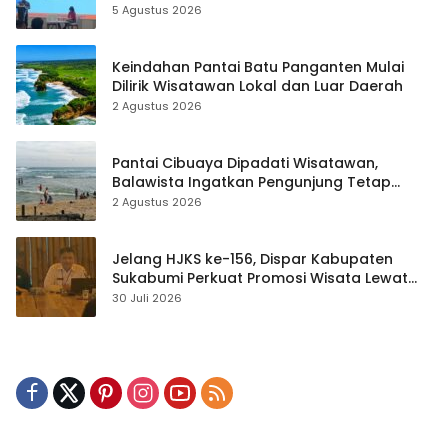
hingga Teknik Evakuasi
5 Agustus 2026
Keindahan Pantai Batu Panganten Mulai
Dilirik Wisatawan Lokal dan Luar Daerah
2 Agustus 2026
Pantai Cibuaya Dipadati Wisatawan,
Balawista Ingatkan Pengunjung Tetap
Waspada
2 Agustus 2026
Jelang HJKS ke-156, Dispar Kabupaten
Sukabumi Perkuat Promosi Wisata Lewat
Publikasi Digital
30 Juli 2026