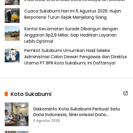
Cuaca Sukabumi Hari Ini 6 Agustus 2026: Hujan
Berpotensi Turun Sejak Menjelang Siang
Kantor Kecamatan Surade Dibangun dengan
Anggaran Rp2,9 Miliar, Siap Hadirkan Layanan
Lebih Optimal
Pemkot Sukabumi Umumkan Hasil Seleksi
Administrasi Calon Dewan Pengawas dan Direktur
Utama PT BPR Kota Sukabumi, Ini Daftarnya!
Kota Sukabumi
Diskominfo Kota Sukabumi Perkuat Satu
Data Indonesia, Sinkronisasi Data
Kewilayahan Dikebut
5 Agustus 2026