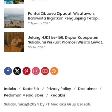
Pantai Cibuaya Dipadati Wisatawan,
Balawista Ingatkan Pengunjung Tetap
Waspada
2 Agustus 2026
Jelang HJKS ke-156, Dispar Kabupaten
Sukabumi Perkuat Promosi Wisata Lewat
Publikasi Digital
30 Juli 2026
Indeks
Kode Etik
Privacy Policy
Disclaimer
Pedoman Media Siber
Redaksi
Sukabumiku@2024 by PT Mediaku Grup Bersatu