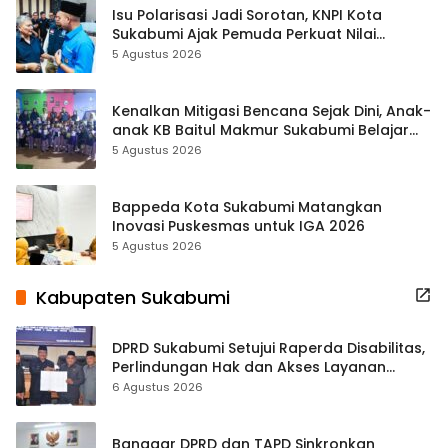
Isu Polarisasi Jadi Sorotan, KNPI Kota
Sukabumi Ajak Pemuda Perkuat Nilai
Kebangsaan
5 Agustus 2026
Kenalkan Mitigasi Bencana Sejak Dini, Anak-
anak KB Baitul Makmur Sukabumi Belajar
Lewat Boneka Tangan
5 Agustus 2026
Bappeda Kota Sukabumi Matangkan
Inovasi Puskesmas untuk IGA 2026
5 Agustus 2026
Kabupaten Sukabumi
DPRD Sukabumi Setujui Raperda Disabilitas,
Perlindungan Hak dan Akses Layanan
Diperkuat
6 Agustus 2026
Banggar DPRD dan TAPD Sinkronkan