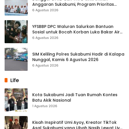
Anggaran Sukabumi, Program Prioritas
hingga Pendapatan Dibahas
6 Agustus 2026
YFSBBP DPC Waluran Salurkan Bantuan
Sosial untuk Bocah Korban Luka Bakar Air
Panas
6 Agustus 2026
SIM Keliling Polres Sukabumi Hadir di Kalapa
Nunggal, Kamis 6 Agustus 2026
6 Agustus 2026
Life
Kota Sukabumi Jadi Tuan Rumah Kontes
Batu Akik Nasional
1 Agustus 2026
Kisah Inspiratif Umi Ayoy, Kreator TikTok
Asal Sukabumi yang Ubah Nasib Lewat Live