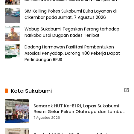
SIM Keliling Polres Sukabumi Buka Layanan di
Cikembar pada Jumat, 7 Agustus 2026
Wabup Sukabumi Tegaskan Perang terhadap
Narkoba Usai Dugaan Kades Terlibat
Dadang Hermawan Fasilitasi Pembentukan
Asosiasi Penyadap, Dorong 400 Pekerja Dapat
Perlindungan BPJS
Kota Sukabumi
Semarak HUT Ke-81 RI, Lapas Sukabumi
Resmi Gelar Pekan Olahraga dan Lomba
Tradisional
7 Agustus 2026