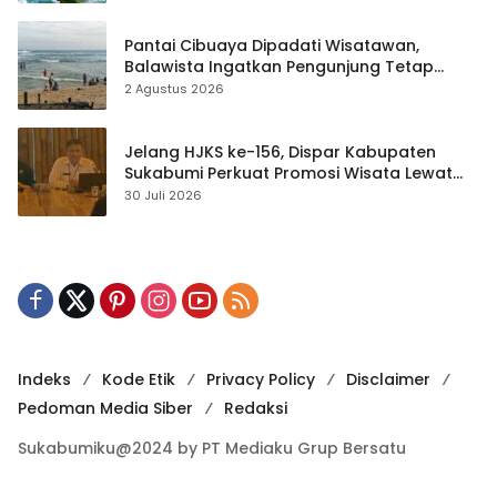
Pantai Cibuaya Dipadati Wisatawan,
Balawista Ingatkan Pengunjung Tetap
Waspada
2 Agustus 2026
Jelang HJKS ke-156, Dispar Kabupaten
Sukabumi Perkuat Promosi Wisata Lewat
Publikasi Digital
30 Juli 2026
Indeks
Kode Etik
Privacy Policy
Disclaimer
Pedoman Media Siber
Redaksi
Sukabumiku@2024 by PT Mediaku Grup Bersatu