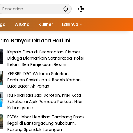
aga
Wisata
Kuliner
Lainnya
rita Banyak Dibaca Hari Ini
Kepala Desa di Kecamatan Ciemas
Diduga Diamankan Satnarkoba, Polisi
Belum Beri Penjelasan Resmi
YFSBBP DPC Waluran Salurkan
Bantuan Sosial untuk Bocah Korban
Luka Bakar Air Panas
Isu Polarisasi Jadi Sorotan, KNPI Kota
Sukabumi Ajak Pemuda Perkuat Nilai
Kebangsaan
ESDM Jabar Hentikan Tambang Emas
Ilegal di Bantargadung Sukabumi,
Pasang Spanduk Larangan