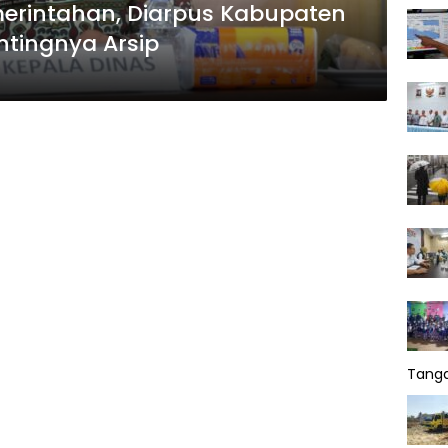
merintahan, Diarpus Kabupaten
tingnya Arsip
Tang