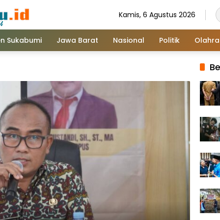
Kamis, 6 Agustus 2026
n Sukabumi
Jawa Barat
Nasional
Politik
Olahr
Be