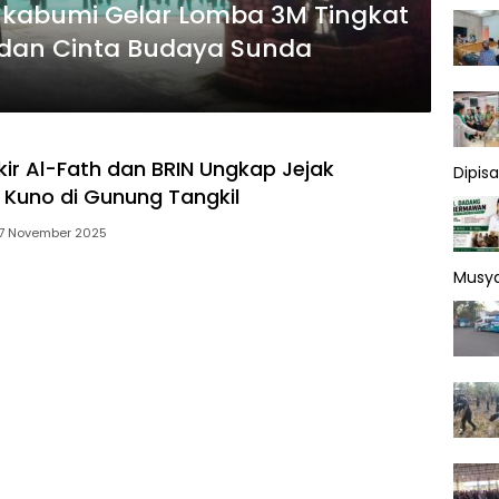
Sukabumi Gelar Lomba 3M Tingkat
s dan Cinta Budaya Sunda
kir Al-Fath dan BRIN Ungkap Jejak
Dipis
Kuno di Gunung Tangkil
7 November 2025
Musy