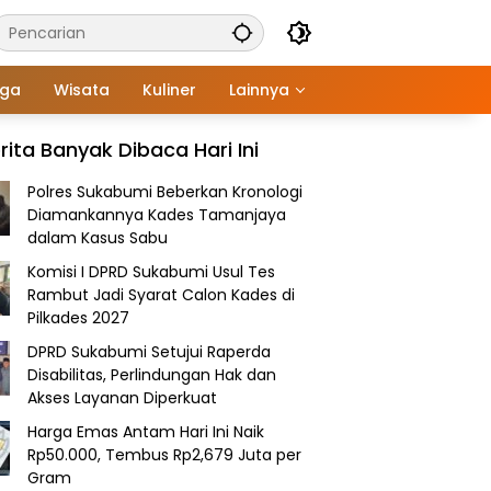
aga
Wisata
Kuliner
Lainnya
rita Banyak Dibaca Hari Ini
Polres Sukabumi Beberkan Kronologi
Diamankannya Kades Tamanjaya
dalam Kasus Sabu
Komisi I DPRD Sukabumi Usul Tes
Rambut Jadi Syarat Calon Kades di
Pilkades 2027
DPRD Sukabumi Setujui Raperda
Disabilitas, Perlindungan Hak dan
Akses Layanan Diperkuat
Harga Emas Antam Hari Ini Naik
Rp50.000, Tembus Rp2,679 Juta per
Gram