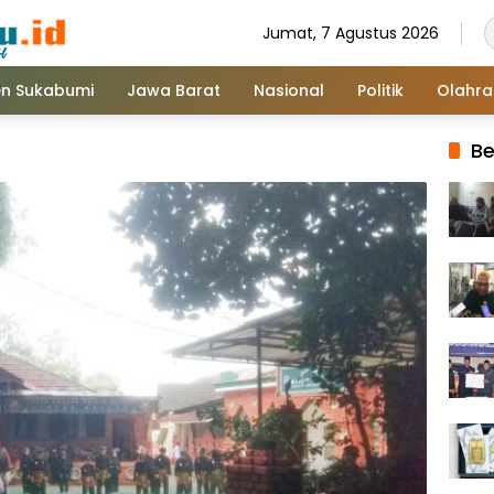
Jumat, 7 Agustus 2026
n Sukabumi
Jawa Barat
Nasional
Politik
Olahr
Be