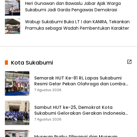
Heri Gunawan dan Bawaslu Jabar Ajak Warga
Sukabumi Jadi Garda Pengawas Demokrasi
Wabup Sukabumi Buka LT I dan KANIRA, Tekankan
Pramuka sebagai Wadah Pembentukan Karakter
Kota Sukabumi
Semarak HUT Ke-81 RI, Lapas Sukabumi
Resmi Gelar Pekan Olahraga dan Lomba
Tradisional
7 Agustus 2026
Sambut HUT ke-25, Demokrat Kota
Sukabumi Gelorakan Gerakan Indonesia
ASRI Lewat Aksi Bersih Masjid Agung
7 Agustus 2026
Museum Prabu Siliwangi dan Museum