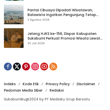
Pantai Cibuaya Dipadati Wisatawan,
Balawista Ingatkan Pengunjung Tetap
Waspada
2 Agustus 2026
Jelang HJKS ke-156, Dispar Kabupaten
Sukabumi Perkuat Promosi Wisata Lewat
Publikasi Digital
30 Juli 2026
Indeks
Kode Etik
Privacy Policy
Disclaimer
Pedoman Media Siber
Redaksi
Sukabumiku@2024 by PT Mediaku Grup Bersatu