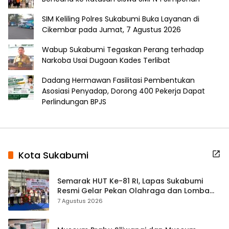
SIM Keliling Polres Sukabumi Buka Layanan di
Cikembar pada Jumat, 7 Agustus 2026
Wabup Sukabumi Tegaskan Perang terhadap
Narkoba Usai Dugaan Kades Terlibat
Dadang Hermawan Fasilitasi Pembentukan
Asosiasi Penyadap, Dorong 400 Pekerja Dapat
Perlindungan BPJS
Kota Sukabumi
Semarak HUT Ke-81 RI, Lapas Sukabumi
Resmi Gelar Pekan Olahraga dan Lomba
Tradisional
7 Agustus 2026