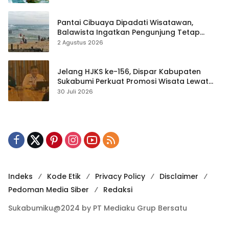
Pantai Cibuaya Dipadati Wisatawan,
Balawista Ingatkan Pengunjung Tetap
Waspada
2 Agustus 2026
Jelang HJKS ke-156, Dispar Kabupaten
Sukabumi Perkuat Promosi Wisata Lewat
Publikasi Digital
30 Juli 2026
Indeks
Kode Etik
Privacy Policy
Disclaimer
Pedoman Media Siber
Redaksi
Sukabumiku@2024 by PT Mediaku Grup Bersatu