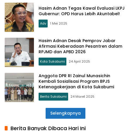
Hasim Adnan Tegas Kawal Evaluasi LKPJ
Gubernur: OPD Harus Lebih Akuntabel!
Adv
1 Mei 2025
Hasim Adnan Desak Pemprov Jabar
Afirmasi Keberadaan Pesantren dalam
RPJMD dan APBD 2026
Kota Sukabumi
24 April 2025
Anggota DPR RI Zainul Munasichin
Kembali Sosialisasi Program BPJS
Ketenagakerjaan di Kota Sukabumi
Berita Sukabumi
24 Maret 2025
Selengkapnya
Berita Banyak Dibaca Hari Ini