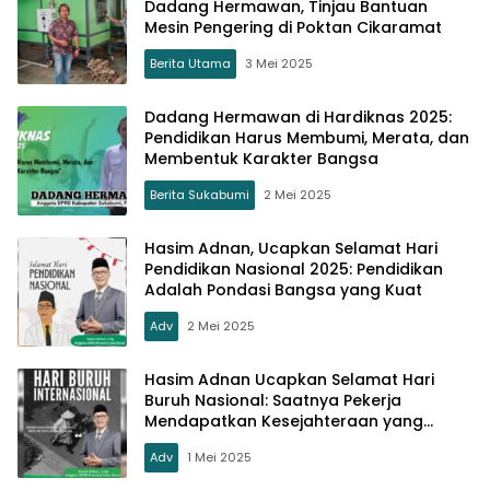
Dadang Hermawan, Tinjau Bantuan
Mesin Pengering di Poktan Cikaramat
Berita Utama
3 Mei 2025
Dadang Hermawan di Hardiknas 2025:
Pendidikan Harus Membumi, Merata, dan
Membentuk Karakter Bangsa
Berita Sukabumi
2 Mei 2025
Hasim Adnan, Ucapkan Selamat Hari
Pendidikan Nasional 2025: Pendidikan
Adalah Pondasi Bangsa yang Kuat
Adv
2 Mei 2025
Hasim Adnan Ucapkan Selamat Hari
Buruh Nasional: Saatnya Pekerja
Mendapatkan Kesejahteraan yang
Layak
Adv
1 Mei 2025