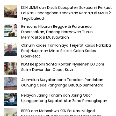
KKN UMMI dan Disdik Kabupaten Sukabumi Perkuat
Edukasi Pencegahan Kenakalan Remaja di SMPN 2
Tegalbuleud
Rencana Hiburan Reggae di Purwasedar
Dipersoalkan, Dadang Hermawan Turun
Memfasilitasi Musyawarah
Oknum Kades Tamanjaya Terjerat Kasus Narkoba,
Paoji Nurjaman Minta Seleksi Calon Kades
Diperketat
KDM Respons Santai Konten Nyeleneh DJ Doni,
Salim Dower dan Cepot Kevin
Alun-alun Suryakencana Terbakar, Pendakian
Gunung Gede Pangrango Ditutup Sementara
Nelayan Jaring Tanam dan Jaring Obor
Ujunggenteng Sepakat Atur Zona Penangkapan
BPBD dan Mahasiswa KKN Edukasi Mitigasi