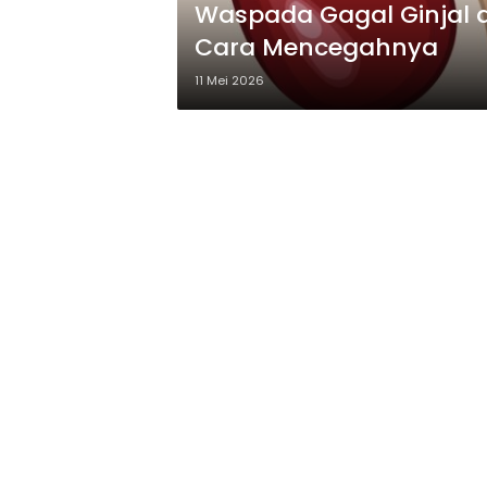
Waspada Gagal Ginjal d
Cara Mencegahnya
11 Mei 2026