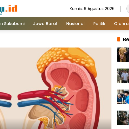
Kamis, 6 Agustus 2026
n Sukabumi
Jawa Barat
Nasional
Politik
Olahr
Be