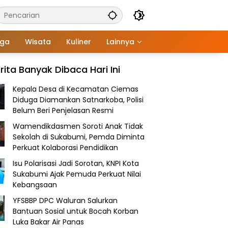
aga
Wisata
Kuliner
Lainnya
rita Banyak Dibaca Hari Ini
Kepala Desa di Kecamatan Ciemas
Diduga Diamankan Satnarkoba, Polisi
Belum Beri Penjelasan Resmi
Wamendikdasmen Soroti Anak Tidak
Sekolah di Sukabumi, Pemda Diminta
Perkuat Kolaborasi Pendidikan
Isu Polarisasi Jadi Sorotan, KNPI Kota
Sukabumi Ajak Pemuda Perkuat Nilai
Kebangsaan
YFSBBP DPC Waluran Salurkan
Bantuan Sosial untuk Bocah Korban
Luka Bakar Air Panas