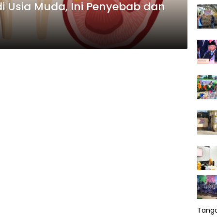
i Usia Muda, Ini Penyebab dan
Tang