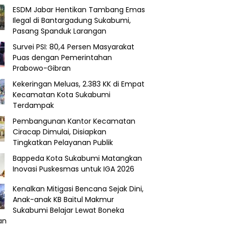
ESDM Jabar Hentikan Tambang Emas
Ilegal di Bantargadung Sukabumi,
Pasang Spanduk Larangan
Survei PSI: 80,4 Persen Masyarakat
Puas dengan Pemerintahan
Prabowo-Gibran
Kekeringan Meluas, 2.383 KK di Empat
Kecamatan Kota Sukabumi
Terdampak
Pembangunan Kantor Kecamatan
Ciracap Dimulai, Disiapkan
Tingkatkan Pelayanan Publik
Bappeda Kota Sukabumi Matangkan
Inovasi Puskesmas untuk IGA 2026
Kenalkan Mitigasi Bencana Sejak Dini,
Anak-anak KB Baitul Makmur
Sukabumi Belajar Lewat Boneka
an