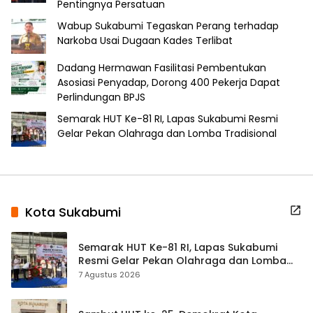
Pentingnya Persatuan
Wabup Sukabumi Tegaskan Perang terhadap
Narkoba Usai Dugaan Kades Terlibat
Dadang Hermawan Fasilitasi Pembentukan
Asosiasi Penyadap, Dorong 400 Pekerja Dapat
Perlindungan BPJS
Semarak HUT Ke-81 RI, Lapas Sukabumi Resmi
Gelar Pekan Olahraga dan Lomba Tradisional
Kota Sukabumi
Semarak HUT Ke-81 RI, Lapas Sukabumi
Resmi Gelar Pekan Olahraga dan Lomba
Tradisional
7 Agustus 2026