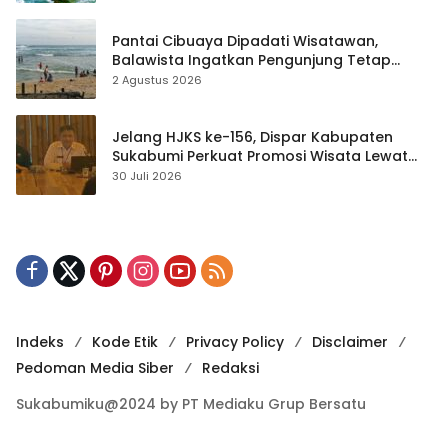
Pantai Cibuaya Dipadati Wisatawan,
Balawista Ingatkan Pengunjung Tetap
Waspada
2 Agustus 2026
Jelang HJKS ke-156, Dispar Kabupaten
Sukabumi Perkuat Promosi Wisata Lewat
Publikasi Digital
30 Juli 2026
Indeks
Kode Etik
Privacy Policy
Disclaimer
Pedoman Media Siber
Redaksi
Sukabumiku@2024 by PT Mediaku Grup Bersatu