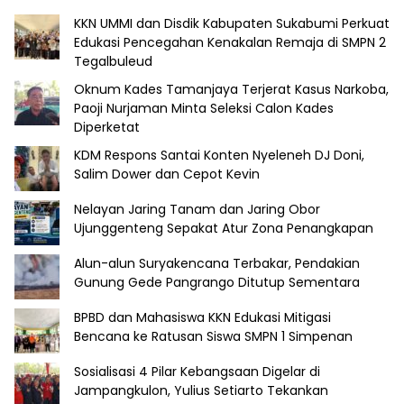
KKN UMMI dan Disdik Kabupaten Sukabumi Perkuat
Edukasi Pencegahan Kenakalan Remaja di SMPN 2
Tegalbuleud
Oknum Kades Tamanjaya Terjerat Kasus Narkoba,
Paoji Nurjaman Minta Seleksi Calon Kades
Diperketat
KDM Respons Santai Konten Nyeleneh DJ Doni,
Salim Dower dan Cepot Kevin
Nelayan Jaring Tanam dan Jaring Obor
Ujunggenteng Sepakat Atur Zona Penangkapan
Alun-alun Suryakencana Terbakar, Pendakian
Gunung Gede Pangrango Ditutup Sementara
BPBD dan Mahasiswa KKN Edukasi Mitigasi
Bencana ke Ratusan Siswa SMPN 1 Simpenan
Sosialisasi 4 Pilar Kebangsaan Digelar di
Jampangkulon, Yulius Setiarto Tekankan