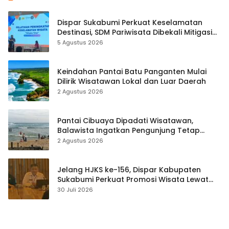
Dispar Sukabumi Perkuat Keselamatan
Destinasi, SDM Pariwisata Dibekali Mitigasi
hingga Teknik Evakuasi
5 Agustus 2026
Keindahan Pantai Batu Panganten Mulai
Dilirik Wisatawan Lokal dan Luar Daerah
2 Agustus 2026
Pantai Cibuaya Dipadati Wisatawan,
Balawista Ingatkan Pengunjung Tetap
Waspada
2 Agustus 2026
Jelang HJKS ke-156, Dispar Kabupaten
Sukabumi Perkuat Promosi Wisata Lewat
Publikasi Digital
30 Juli 2026