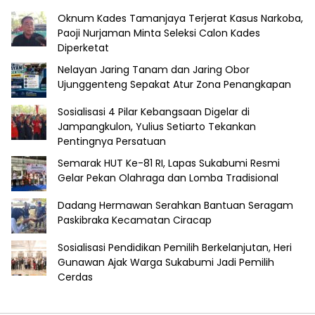
Oknum Kades Tamanjaya Terjerat Kasus Narkoba,
Paoji Nurjaman Minta Seleksi Calon Kades
Diperketat
Nelayan Jaring Tanam dan Jaring Obor
Ujunggenteng Sepakat Atur Zona Penangkapan
Sosialisasi 4 Pilar Kebangsaan Digelar di
Jampangkulon, Yulius Setiarto Tekankan
Pentingnya Persatuan
Semarak HUT Ke-81 RI, Lapas Sukabumi Resmi
Gelar Pekan Olahraga dan Lomba Tradisional
Dadang Hermawan Serahkan Bantuan Seragam
Paskibraka Kecamatan Ciracap
Sosialisasi Pendidikan Pemilih Berkelanjutan, Heri
Gunawan Ajak Warga Sukabumi Jadi Pemilih
Cerdas