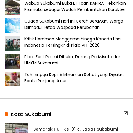
Wabup Sukabumi Buka LT I dan KANIRA, Tekankan
Pramuka sebagai Wadah Pembentukan Karakter
Cuaca Sukabumi Hari Ini Cerah Berawan, Warga
Diimbau Tetap Waspada Perubahan
Kritik Herdman Menggema hingga Kanada Usai
Indonesia Tersingkir di Piala AFF 2026
Plara Fest Resmi Dibuka, Dorong Pariwisata dan
UMKM Sukabumi
Teh hingga Kopi, 5 Minuman Sehat yang Diyakini
Bantu Panjang Umur
Kota Sukabumi
Semarak HUT Ke-81 RI, Lapas Sukabumi