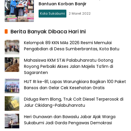
Bantuan Korban Banjir
Kota Sukabumi
2 Maret 2022
Berita Banyak Dibaca Hari Ini
Kelompok 89 KKN MAs 2026 Resmi Memulai
Pengabdian di Desa Sumberbrantas, Kota Batu
Mahasiswa KKM STAI Palabuhanratu Gotong
Royong Perbaiki Akses Jalan Majelis Ta’lim di
Sagaranten
HUT RI ke-81, Lapas Warungkiara Bagikan 100 Paket
Bansos dan Gelar Cek Kesehatan Gratis
Diduga Rem Blong, Truk Colt Diesel Terperosok di
Jalur Cikidang–Palabuhanratu
Heri Gunawan dan Bawaslu Jabar Ajak Warga
Sukabumi Jadi Garda Pengawas Demokrasi