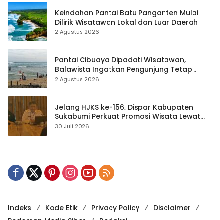
Keindahan Pantai Batu Panganten Mulai
Dilirik Wisatawan Lokal dan Luar Daerah
2 Agustus 2026
Pantai Cibuaya Dipadati Wisatawan,
Balawista Ingatkan Pengunjung Tetap
Waspada
2 Agustus 2026
Jelang HJKS ke-156, Dispar Kabupaten
Sukabumi Perkuat Promosi Wisata Lewat
Publikasi Digital
30 Juli 2026
Indeks
Kode Etik
Privacy Policy
Disclaimer