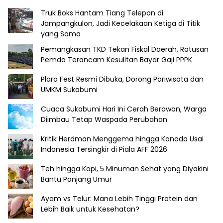
Truk Boks Hantam Tiang Telepon di
Jampangkulon, Jadi Kecelakaan Ketiga di Titik
yang Sama
Pemangkasan TKD Tekan Fiskal Daerah, Ratusan
Pemda Terancam Kesulitan Bayar Gaji PPPK
Plara Fest Resmi Dibuka, Dorong Pariwisata dan
UMKM Sukabumi
Cuaca Sukabumi Hari Ini Cerah Berawan, Warga
Diimbau Tetap Waspada Perubahan
Kritik Herdman Menggema hingga Kanada Usai
Indonesia Tersingkir di Piala AFF 2026
Teh hingga Kopi, 5 Minuman Sehat yang Diyakini
Bantu Panjang Umur
Ayam vs Telur: Mana Lebih Tinggi Protein dan
Lebih Baik untuk Kesehatan?