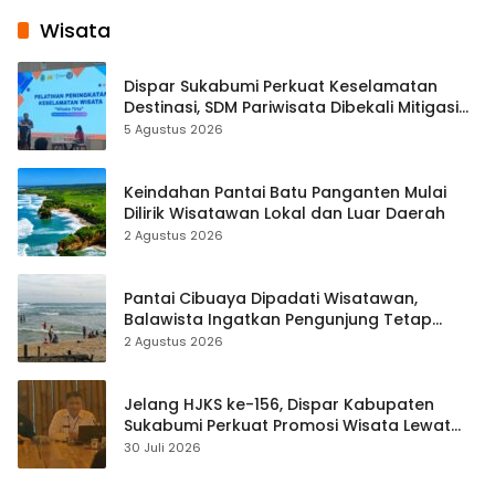
Wisata
Dispar Sukabumi Perkuat Keselamatan
Destinasi, SDM Pariwisata Dibekali Mitigasi
hingga Teknik Evakuasi
5 Agustus 2026
Keindahan Pantai Batu Panganten Mulai
Dilirik Wisatawan Lokal dan Luar Daerah
2 Agustus 2026
Pantai Cibuaya Dipadati Wisatawan,
Balawista Ingatkan Pengunjung Tetap
Waspada
2 Agustus 2026
Jelang HJKS ke-156, Dispar Kabupaten
Sukabumi Perkuat Promosi Wisata Lewat
Publikasi Digital
30 Juli 2026