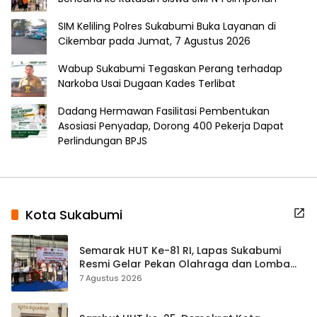
SIM Keliling Polres Sukabumi Buka Layanan di
Cikembar pada Jumat, 7 Agustus 2026
Wabup Sukabumi Tegaskan Perang terhadap
Narkoba Usai Dugaan Kades Terlibat
Dadang Hermawan Fasilitasi Pembentukan
Asosiasi Penyadap, Dorong 400 Pekerja Dapat
Perlindungan BPJS
Kota Sukabumi
Semarak HUT Ke-81 RI, Lapas Sukabumi
Resmi Gelar Pekan Olahraga dan Lomba
Tradisional
7 Agustus 2026