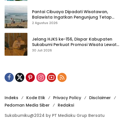
Pantai Cibuaya Dipadati Wisatawan,
Balawista Ingatkan Pengunjung Tetap
Waspada
2 Agustus 2026
Jelang HJKS ke-156, Dispar Kabupaten
Sukabumi Perkuat Promosi Wisata Lewat
Publikasi Digital
30 Juli 2026
Indeks
Kode Etik
Privacy Policy
Disclaimer
Pedoman Media Siber
Redaksi
Sukabumiku@2024 by PT Mediaku Grup Bersatu