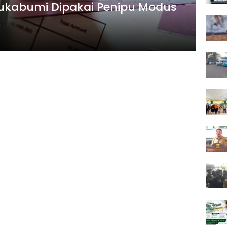
ukabumi Dipakai Penipu Modus
k