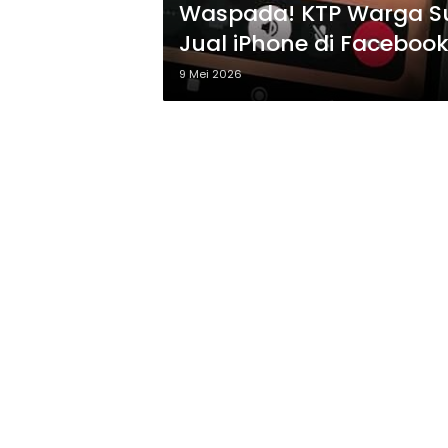
Waspada! KTP Warga S
Jual iPhone di Faceboo
9 Mei 2026