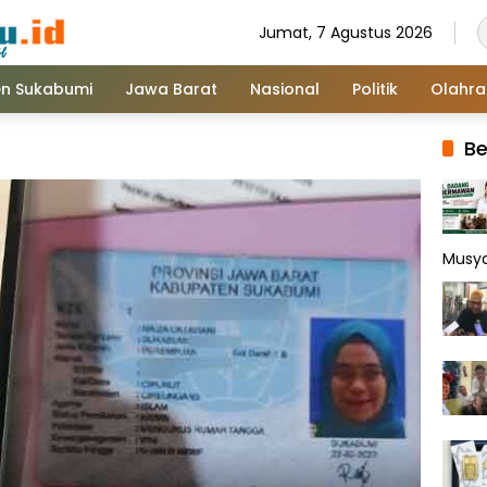
Jumat, 7 Agustus 2026
n Sukabumi
Jawa Barat
Nasional
Politik
Olahr
Be
Musy