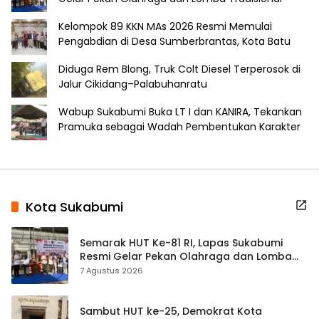
Kelompok 89 KKN MAs 2026 Resmi Memulai
Pengabdian di Desa Sumberbrantas, Kota Batu
Diduga Rem Blong, Truk Colt Diesel Terperosok di
Jalur Cikidang–Palabuhanratu
Wabup Sukabumi Buka LT I dan KANIRA, Tekankan
Pramuka sebagai Wadah Pembentukan Karakter
Kota Sukabumi
Semarak HUT Ke-81 RI, Lapas Sukabumi
Resmi Gelar Pekan Olahraga dan Lomba
Tradisional
7 Agustus 2026
Sambut HUT ke-25, Demokrat Kota