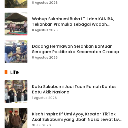
Palabuhanratu
8 Agustus 2026
Wabup Sukabumi Buka LT I dan KANIRA,
Tekankan Pramuka sebagai Wadah
Pembentukan Karakter
8 Agustus 2026
Dadang Hermawan Serahkan Bantuan
Seragam Paskibraka Kecamatan Ciracap
8 Agustus 2026
Life
Kota Sukabumi Jadi Tuan Rumah Kontes
Batu Akik Nasional
1 Agustus 2026
Kisah Inspiratif Umi Ayoy, Kreator TikTok
Asal Sukabumi yang Ubah Nasib Lewat Live
Streaming
31 Juli 2026