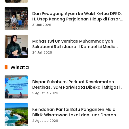
Dari Pedagang Ayam ke Wakil Ketua DPRD,
H. Usep Kenang Perjalanan Hidup di Pasar
Cisaat
31 Juli 2026
Mahasiswi Universitas Muhammadiyah
Sukabumi Raih Juara II Kompetisi Media
Pembelajaran Digital Tingkat Internasional
24 Juli 2026
Wisata
Dispar Sukabumi Perkuat Keselamatan
Destinasi, SDM Pariwisata Dibekali Mitigasi
hingga Teknik Evakuasi
5 Agustus 2026
Keindahan Pantai Batu Panganten Mulai
Dilirik Wisatawan Lokal dan Luar Daerah
2 Agustus 2026