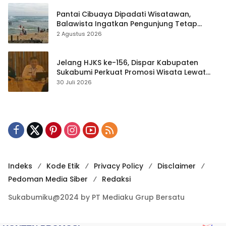
Pantai Cibuaya Dipadati Wisatawan,
Balawista Ingatkan Pengunjung Tetap
Waspada
2 Agustus 2026
Jelang HJKS ke-156, Dispar Kabupaten
Sukabumi Perkuat Promosi Wisata Lewat
Publikasi Digital
30 Juli 2026
Indeks
Kode Etik
Privacy Policy
Disclaimer
Pedoman Media Siber
Redaksi
Sukabumiku@2024 by PT Mediaku Grup Bersatu