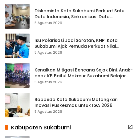
Diskominfo Kota Sukabumi Perkuat Satu
Data Indonesia, Sinkronisasi Data
Kewilayahan Dikebut
5 Agustus 2026
Isu Polarisasi Jadi Sorotan, KNPI Kota
Sukabumi Ajak Pemuda Perkuat Nilai
Kebangsaan
5 Agustus 2026
Kenalkan Mitigasi Bencana Sejak Dini, Anak-
anak KB Baitul Makmur Sukabumi Belajar
Lewat Boneka Tangan
5 Agustus 2026
Bappeda Kota Sukabumi Matangkan
Inovasi Puskesmas untuk IGA 2026
5 Agustus 2026
Kabupaten Sukabumi