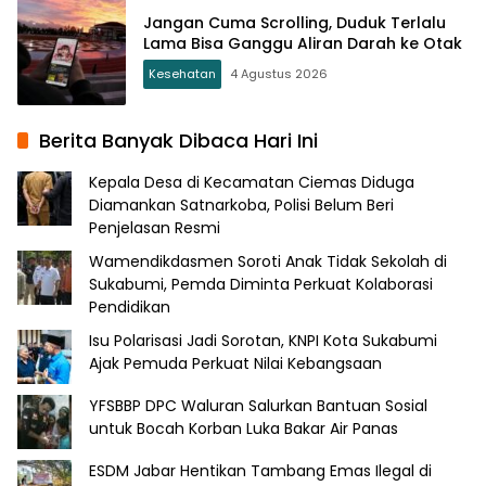
Jangan Cuma Scrolling, Duduk Terlalu
Lama Bisa Ganggu Aliran Darah ke Otak
Kesehatan
4 Agustus 2026
Berita Banyak Dibaca Hari Ini
Kepala Desa di Kecamatan Ciemas Diduga
Diamankan Satnarkoba, Polisi Belum Beri
Penjelasan Resmi
Wamendikdasmen Soroti Anak Tidak Sekolah di
Sukabumi, Pemda Diminta Perkuat Kolaborasi
Pendidikan
Isu Polarisasi Jadi Sorotan, KNPI Kota Sukabumi
Ajak Pemuda Perkuat Nilai Kebangsaan
YFSBBP DPC Waluran Salurkan Bantuan Sosial
untuk Bocah Korban Luka Bakar Air Panas
ESDM Jabar Hentikan Tambang Emas Ilegal di