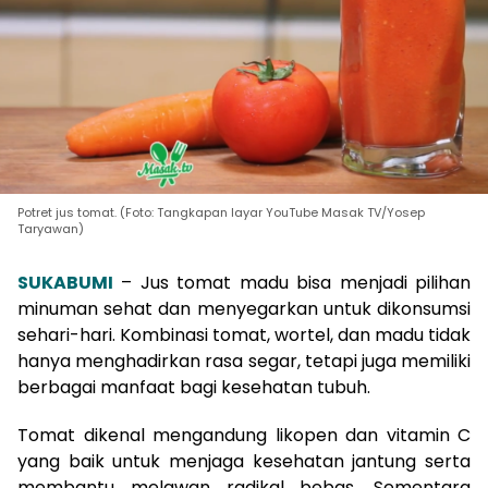
Potret jus tomat. (Foto: Tangkapan layar YouTube Masak TV/Yosep
Taryawan)
SUKABUMI
– Jus tomat madu bisa menjadi pilihan
minuman sehat dan menyegarkan untuk dikonsumsi
sehari-hari. Kombinasi tomat, wortel, dan madu tidak
hanya menghadirkan rasa segar, tetapi juga memiliki
berbagai manfaat bagi kesehatan tubuh.
Tomat dikenal mengandung likopen dan vitamin C
yang baik untuk menjaga kesehatan jantung serta
membantu melawan radikal bebas. Sementara