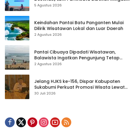
hingga Teknik Evakuasi
5 Agustus 2026
Keindahan Pantai Batu Panganten Mulai
Dilirik Wisatawan Lokal dan Luar Daerah
2 Agustus 2026
Pantai Cibuaya Dipadati Wisatawan,
Balawista Ingatkan Pengunjung Tetap
Waspada
2 Agustus 2026
Jelang HJKS ke-156, Dispar Kabupaten
Sukabumi Perkuat Promosi Wisata Lewat
Publikasi Digital
30 Juli 2026