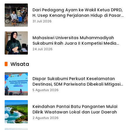
Dari Pedagang Ayam ke Wakil Ketua DPRD,
H. Usep Kenang Perjalanan Hidup di Pasar
Cisaat
31 Juli 2026
Mahasiswi Universitas Muhammadiyah
Sukabumi Raih Juara II Kompetisi Media
Pembelajaran Digital Tingkat Internasional
24 Juli 2026
Wisata
Dispar Sukabumi Perkuat Keselamatan
Destinasi, SDM Pariwisata Dibekali Mitigasi
hingga Teknik Evakuasi
5 Agustus 2026
Keindahan Pantai Batu Panganten Mulai
Dilirik Wisatawan Lokal dan Luar Daerah
2 Agustus 2026