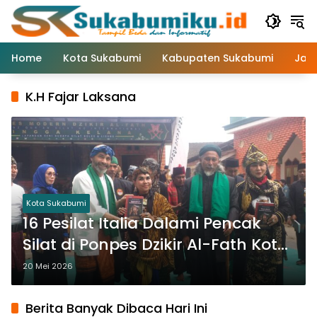
Langsung
ke
konten
Home
Kota Sukabumi
Kabupaten Sukabumi
Jaw
K.H Fajar Laksana
Kota Sukabumi
16 Pesilat Italia Dalami Pencak
Silat di Ponpes Dzikir Al-Fath Kota
Sukabumi
20 Mei 2026
Berita Banyak Dibaca Hari Ini