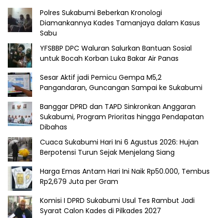
Polres Sukabumi Beberkan Kronologi
Diamankannya Kades Tamanjaya dalam Kasus
Sabu
YFSBBP DPC Waluran Salurkan Bantuan Sosial
untuk Bocah Korban Luka Bakar Air Panas
Sesar Aktif jadi Pemicu Gempa M5,2
Pangandaran, Guncangan Sampai ke Sukabumi
Banggar DPRD dan TAPD Sinkronkan Anggaran
Sukabumi, Program Prioritas hingga Pendapatan
Dibahas
Cuaca Sukabumi Hari Ini 6 Agustus 2026: Hujan
Berpotensi Turun Sejak Menjelang Siang
Harga Emas Antam Hari Ini Naik Rp50.000, Tembus
Rp2,679 Juta per Gram
Komisi I DPRD Sukabumi Usul Tes Rambut Jadi
Syarat Calon Kades di Pilkades 2027