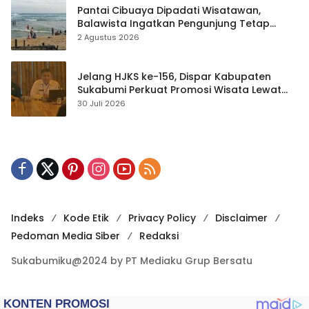
Pantai Cibuaya Dipadati Wisatawan,
Balawista Ingatkan Pengunjung Tetap
Waspada
2 Agustus 2026
Jelang HJKS ke-156, Dispar Kabupaten
Sukabumi Perkuat Promosi Wisata Lewat
Publikasi Digital
30 Juli 2026
Indeks
Kode Etik
Privacy Policy
Disclaimer
Pedoman Media Siber
Redaksi
Sukabumiku@2024 by PT Mediaku Grup Bersatu