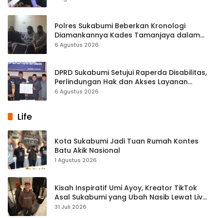
Polres Sukabumi Beberkan Kronologi
Diamankannya Kades Tamanjaya dalam
Kasus Sabu
6 Agustus 2026
DPRD Sukabumi Setujui Raperda Disabilitas,
Perlindungan Hak dan Akses Layanan
Diperkuat
6 Agustus 2026
Life
Kota Sukabumi Jadi Tuan Rumah Kontes
Batu Akik Nasional
1 Agustus 2026
Kisah Inspiratif Umi Ayoy, Kreator TikTok
Asal Sukabumi yang Ubah Nasib Lewat Live
Streaming
31 Juli 2026