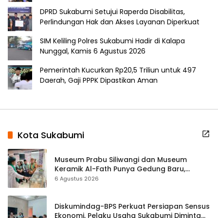
DPRD Sukabumi Setujui Raperda Disabilitas,
Perlindungan Hak dan Akses Layanan Diperkuat
SIM Keliling Polres Sukabumi Hadir di Kalapa
Nunggal, Kamis 6 Agustus 2026
Pemerintah Kucurkan Rp20,5 Triliun untuk 497
Daerah, Gaji PPPK Dipastikan Aman
Kota Sukabumi
Museum Prabu Siliwangi dan Museum
Keramik Al-Fath Punya Gedung Baru,
Hampir 500 Koleksi Dipisahkan
6 Agustus 2026
Diskumindag-BPS Perkuat Persiapan Sensus
Ekonomi, Pelaku Usaha Sukabumi Diminta