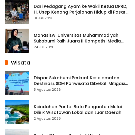
Dari Pedagang Ayam ke Wakil Ketua DPRD,
H. Usep Kenang Perjalanan Hidup di Pasar
Cisaat
31 Juli 2026
Mahasiswi Universitas Muhammadiyah
Sukabumi Raih Juara II Kompetisi Media
Pembelajaran Digital Tingkat Internasional
24 Juli 2026
Wisata
Dispar Sukabumi Perkuat Keselamatan
Destinasi, SDM Pariwisata Dibekali Mitigasi
hingga Teknik Evakuasi
5 Agustus 2026
Keindahan Pantai Batu Panganten Mulai
Dilirik Wisatawan Lokal dan Luar Daerah
2 Agustus 2026