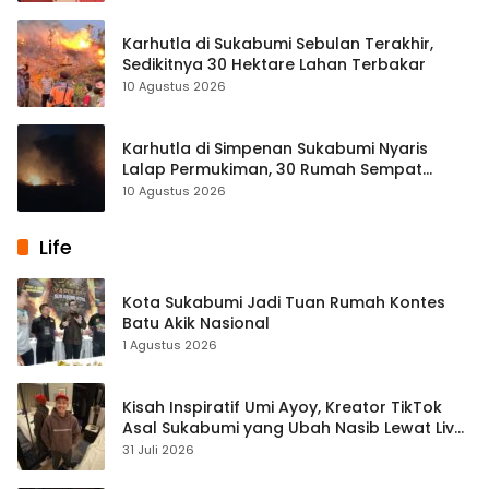
Karhutla di Sukabumi Sebulan Terakhir,
Sedikitnya 30 Hektare Lahan Terbakar
10 Agustus 2026
Karhutla di Simpenan Sukabumi Nyaris
Lalap Permukiman, 30 Rumah Sempat
Terancam
10 Agustus 2026
Life
Kota Sukabumi Jadi Tuan Rumah Kontes
Batu Akik Nasional
1 Agustus 2026
Kisah Inspiratif Umi Ayoy, Kreator TikTok
Asal Sukabumi yang Ubah Nasib Lewat Live
Streaming
31 Juli 2026