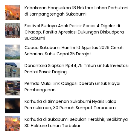
Kebakaran Hanguskan 18 Hektare Lahan Perhutani
di Jampangtengah Sukabumi
Festival Budaya Anak Pesisir Series 4 Digelar di
Ciracap, Panitia Apresiasi Dukungan Disbudpora
Sukabumi
Cuaca Sukabumi Hari Ini 10 Agustus 2026 Cerah
Seharian, Suhu Capai 35 Derajat
Danantara Siapkan Rp44,75 Triliun untuk Investasi
Rantai Pasok Daging
Pemda Mulai Lirik Obligasi Daerah untuk Biayai
Pembangunan
Karhutla di Simpenan Sukabumi Nyaris Lalap
Permukiman, 30 Rumah Sempat Terancam
Karhutla di Sukabumi Sebulan Terakhir, Sedikitnya
30 Hektare Lahan Terbakar