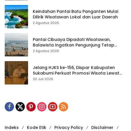
Keindahan Pantai Batu Panganten Mulai
Dilirik Wisatawan Lokal dan Luar Daerah
2 Agustus 2026
Pantai Cibuaya Dipadati Wisatawan,
Balawista Ingatkan Pengunjung Tetap
Waspada
2 Agustus 2026
Jelang HJKS ke-156, Dispar Kabupaten
Sukabumi Perkuat Promosi Wisata Lewat
Publikasi Digital
30 Juli 2026
Indeks
Kode Etik
Privacy Policy
Disclaimer