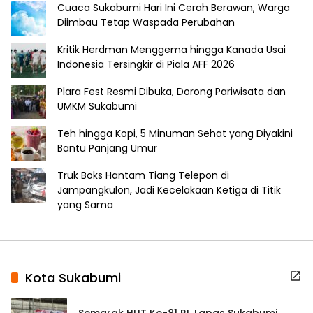
Cuaca Sukabumi Hari Ini Cerah Berawan, Warga
Diimbau Tetap Waspada Perubahan
Kritik Herdman Menggema hingga Kanada Usai
Indonesia Tersingkir di Piala AFF 2026
Plara Fest Resmi Dibuka, Dorong Pariwisata dan
UMKM Sukabumi
Teh hingga Kopi, 5 Minuman Sehat yang Diyakini
Bantu Panjang Umur
Truk Boks Hantam Tiang Telepon di
Jampangkulon, Jadi Kecelakaan Ketiga di Titik
yang Sama
Kota Sukabumi
Semarak HUT Ke-81 RI, Lapas Sukabumi