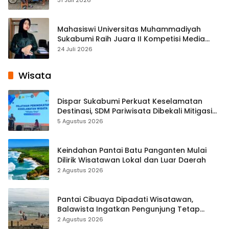
Mahasiswi Universitas Muhammadiyah
Sukabumi Raih Juara II Kompetisi Media
Pembelajaran Digital Tingkat Internasional
24 Juli 2026
Wisata
Dispar Sukabumi Perkuat Keselamatan
Destinasi, SDM Pariwisata Dibekali Mitigasi
hingga Teknik Evakuasi
5 Agustus 2026
Keindahan Pantai Batu Panganten Mulai
Dilirik Wisatawan Lokal dan Luar Daerah
2 Agustus 2026
Pantai Cibuaya Dipadati Wisatawan,
Balawista Ingatkan Pengunjung Tetap
Waspada
2 Agustus 2026