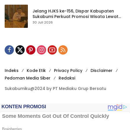
Jelang HJKS ke-156, Dispar Kabupaten
Sukabumi Perkuat Promosi Wisata Lewat
Publikasi Digital
30 Juli 2026
Indeks
Kode Etik
Privacy Policy
Disclaimer
Pedoman Media Siber
Redaksi
Sukabumiku@2024 by PT Mediaku Grup Bersatu