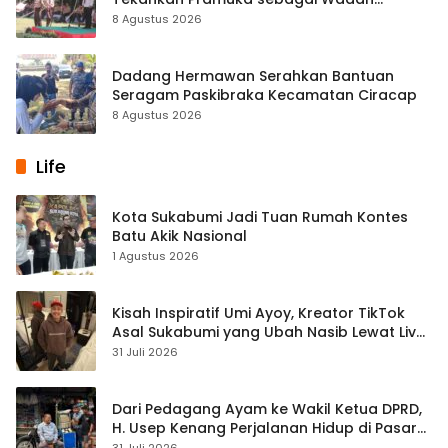
Pembentukan Karakter
8 Agustus 2026
Dadang Hermawan Serahkan Bantuan
Seragam Paskibraka Kecamatan Ciracap
8 Agustus 2026
Life
Kota Sukabumi Jadi Tuan Rumah Kontes
Batu Akik Nasional
1 Agustus 2026
Kisah Inspiratif Umi Ayoy, Kreator TikTok
Asal Sukabumi yang Ubah Nasib Lewat Live
Streaming
31 Juli 2026
Dari Pedagang Ayam ke Wakil Ketua DPRD,
H. Usep Kenang Perjalanan Hidup di Pasar
Cisaat
31 Juli 2026