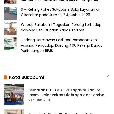
SIM Keliling Polres Sukabumi Buka Layanan di
Cikembar pada Jumat, 7 Agustus 2026
Wabup Sukabumi Tegaskan Perang terhadap
Narkoba Usai Dugaan Kades Terlibat
Dadang Hermawan Fasilitasi Pembentukan
Asosiasi Penyadap, Dorong 400 Pekerja Dapat
Perlindungan BPJS
Kota Sukabumi
Semarak HUT Ke-81 RI, Lapas Sukabumi
Resmi Gelar Pekan Olahraga dan Lomba
Tradisional
7 Agustus 2026