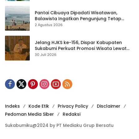
Pantai Cibuaya Dipadati Wisatawan,
Balawista Ingatkan Pengunjung Tetap
Waspada
2 Agustus 2026
Jelang HJKS ke-156, Dispar Kabupaten
Sukabumi Perkuat Promosi Wisata Lewat
Publikasi Digital
30 Juli 2026
Indeks
Kode Etik
Privacy Policy
Disclaimer
Pedoman Media Siber
Redaksi
Sukabumiku@2024 by PT Mediaku Grup Bersatu