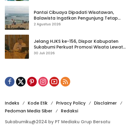
Pantai Cibuaya Dipadati Wisatawan,
Balawista Ingatkan Pengunjung Tetap
Waspada
2 Agustus 2026
Jelang HJKS ke-156, Dispar Kabupaten
Sukabumi Perkuat Promosi Wisata Lewat
Publikasi Digital
30 Juli 2026
Indeks
Kode Etik
Privacy Policy
Disclaimer
Pedoman Media Siber
Redaksi
Sukabumiku@2024 by PT Mediaku Grup Bersatu