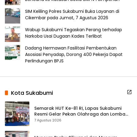
SIM Keliling Polres Sukabumi Buka Layanan di
Cikembar pada Jumat, 7 Agustus 2026
Wabup Sukabumi Tegaskan Perang terhadap
Narkoba Usai Dugaan Kades Terlibat
Dadang Hermawan Fasilitasi Pembentukan
Asosiasi Penyadap, Dorong 400 Pekerja Dapat
Perlindungan BPJS
Kota Sukabumi
Semarak HUT Ke-81 RI, Lapas Sukabumi
Resmi Gelar Pekan Olahraga dan Lomba
Tradisional
7 Agustus 2026