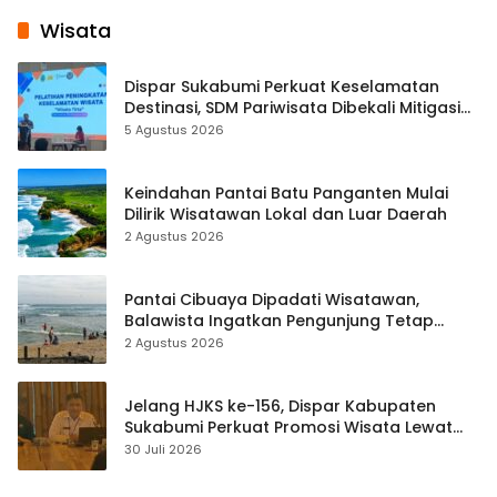
Wisata
Dispar Sukabumi Perkuat Keselamatan
Destinasi, SDM Pariwisata Dibekali Mitigasi
hingga Teknik Evakuasi
5 Agustus 2026
Keindahan Pantai Batu Panganten Mulai
Dilirik Wisatawan Lokal dan Luar Daerah
2 Agustus 2026
Pantai Cibuaya Dipadati Wisatawan,
Balawista Ingatkan Pengunjung Tetap
Waspada
2 Agustus 2026
Jelang HJKS ke-156, Dispar Kabupaten
Sukabumi Perkuat Promosi Wisata Lewat
Publikasi Digital
30 Juli 2026