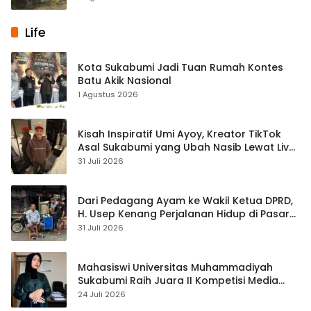
Life
Kota Sukabumi Jadi Tuan Rumah Kontes
Batu Akik Nasional
1 Agustus 2026
Kisah Inspiratif Umi Ayoy, Kreator TikTok
Asal Sukabumi yang Ubah Nasib Lewat Live
Streaming
31 Juli 2026
Dari Pedagang Ayam ke Wakil Ketua DPRD,
H. Usep Kenang Perjalanan Hidup di Pasar
Cisaat
31 Juli 2026
Mahasiswi Universitas Muhammadiyah
Sukabumi Raih Juara II Kompetisi Media
Pembelajaran Digital Tingkat Internasional
24 Juli 2026