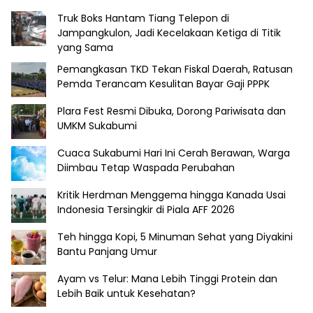
Truk Boks Hantam Tiang Telepon di
Jampangkulon, Jadi Kecelakaan Ketiga di Titik
yang Sama
Pemangkasan TKD Tekan Fiskal Daerah, Ratusan
Pemda Terancam Kesulitan Bayar Gaji PPPK
Plara Fest Resmi Dibuka, Dorong Pariwisata dan
UMKM Sukabumi
Cuaca Sukabumi Hari Ini Cerah Berawan, Warga
Diimbau Tetap Waspada Perubahan
Kritik Herdman Menggema hingga Kanada Usai
Indonesia Tersingkir di Piala AFF 2026
Teh hingga Kopi, 5 Minuman Sehat yang Diyakini
Bantu Panjang Umur
Ayam vs Telur: Mana Lebih Tinggi Protein dan
Lebih Baik untuk Kesehatan?