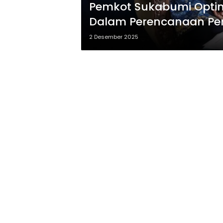
Pemkot Sukabumi Opti
Dalam Perencanaan P
2 Desember 2025