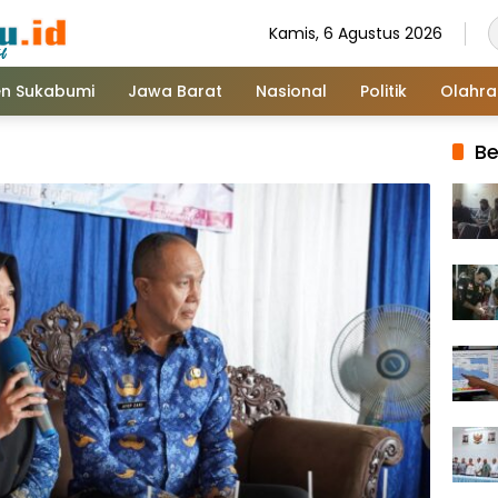
Kamis, 6 Agustus 2026
n Sukabumi
Jawa Barat
Nasional
Politik
Olahr
Be