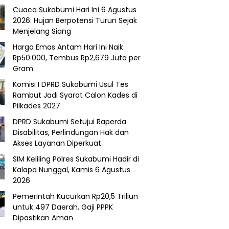
Cuaca Sukabumi Hari Ini 6 Agustus
2026: Hujan Berpotensi Turun Sejak
Menjelang Siang
Harga Emas Antam Hari Ini Naik
Rp50.000, Tembus Rp2,679 Juta per
Gram
Komisi I DPRD Sukabumi Usul Tes
Rambut Jadi Syarat Calon Kades di
Pilkades 2027
DPRD Sukabumi Setujui Raperda
Disabilitas, Perlindungan Hak dan
Akses Layanan Diperkuat
SIM Keliling Polres Sukabumi Hadir di
Kalapa Nunggal, Kamis 6 Agustus
2026
Pemerintah Kucurkan Rp20,5 Triliun
untuk 497 Daerah, Gaji PPPK
Dipastikan Aman