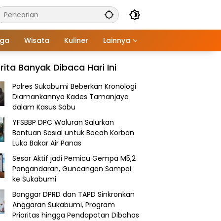
aga
Wisata
Kuliner
Lainnya
rita Banyak Dibaca Hari Ini
Polres Sukabumi Beberkan Kronologi
Diamankannya Kades Tamanjaya
dalam Kasus Sabu
YFSBBP DPC Waluran Salurkan
Bantuan Sosial untuk Bocah Korban
Luka Bakar Air Panas
Sesar Aktif jadi Pemicu Gempa M5,2
Pangandaran, Guncangan Sampai
ke Sukabumi
Banggar DPRD dan TAPD Sinkronkan
Anggaran Sukabumi, Program
Prioritas hingga Pendapatan Dibahas