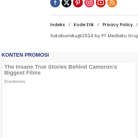
Indeks
Kode Etik
Privacy Policy
Sukabumiku@2024 by PT Mediaku Grup