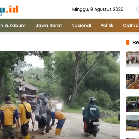
Minggu, 9 Agustus 2026
n Sukabumi
Jawa Barat
Nasional
Politik
Olahr
Be