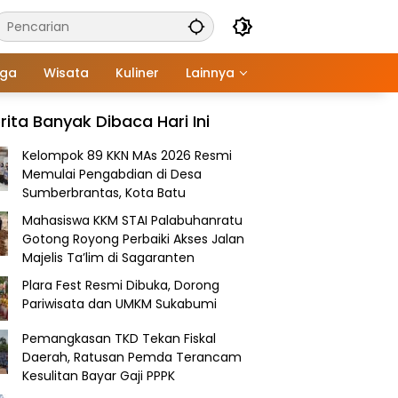
aga
Wisata
Kuliner
Lainnya
rita Banyak Dibaca Hari Ini
Kelompok 89 KKN MAs 2026 Resmi
Memulai Pengabdian di Desa
Sumberbrantas, Kota Batu
Mahasiswa KKM STAI Palabuhanratu
Gotong Royong Perbaiki Akses Jalan
Majelis Ta’lim di Sagaranten
Plara Fest Resmi Dibuka, Dorong
Pariwisata dan UMKM Sukabumi
Pemangkasan TKD Tekan Fiskal
Daerah, Ratusan Pemda Terancam
Kesulitan Bayar Gaji PPPK