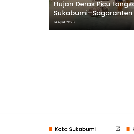
Hujan Deras Picu Longso
Sukabumi–Sagaranten
14 April 2026
Kota Sukabumi