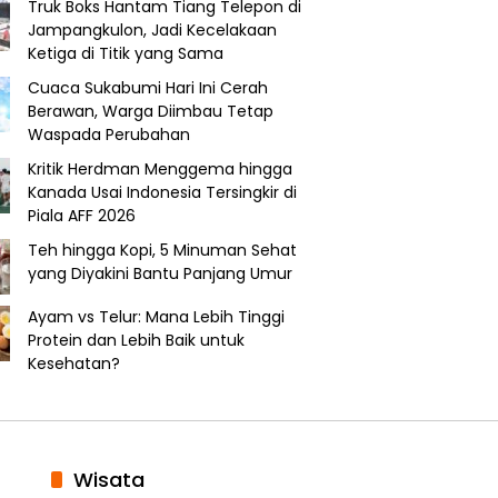
Truk Boks Hantam Tiang Telepon di
Jampangkulon, Jadi Kecelakaan
Ketiga di Titik yang Sama
Cuaca Sukabumi Hari Ini Cerah
Berawan, Warga Diimbau Tetap
Waspada Perubahan
Kritik Herdman Menggema hingga
Kanada Usai Indonesia Tersingkir di
Piala AFF 2026
Teh hingga Kopi, 5 Minuman Sehat
yang Diyakini Bantu Panjang Umur
Ayam vs Telur: Mana Lebih Tinggi
Protein dan Lebih Baik untuk
Kesehatan?
Wisata