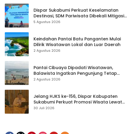
Dispar Sukabumi Perkuat Keselamatan
Destinasi, SDM Pariwisata Dibekali Mitigasi
hingga Teknik Evakuasi
5 Agustus 2026
Keindahan Pantai Batu Panganten Mulai
Dilirik Wisatawan Lokal dan Luar Daerah
2 Agustus 2026
Pantai Cibuaya Dipadati Wisatawan,
Balawista Ingatkan Pengunjung Tetap
Waspada
2 Agustus 2026
Jelang HJKS ke-156, Dispar Kabupaten
Sukabumi Perkuat Promosi Wisata Lewat
Publikasi Digital
30 Juli 2026