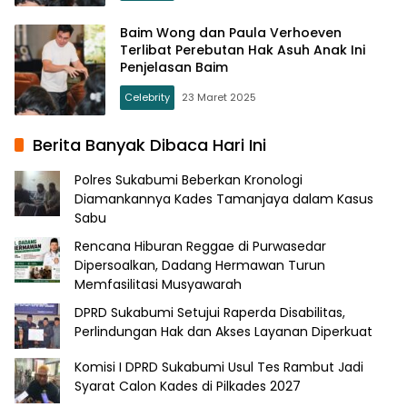
Baim Wong dan Paula Verhoeven
Terlibat Perebutan Hak Asuh Anak Ini
Penjelasan Baim
Celebrity
23 Maret 2025
Berita Banyak Dibaca Hari Ini
Polres Sukabumi Beberkan Kronologi
Diamankannya Kades Tamanjaya dalam Kasus
Sabu
Rencana Hiburan Reggae di Purwasedar
Dipersoalkan, Dadang Hermawan Turun
Memfasilitasi Musyawarah
DPRD Sukabumi Setujui Raperda Disabilitas,
Perlindungan Hak dan Akses Layanan Diperkuat
Komisi I DPRD Sukabumi Usul Tes Rambut Jadi
Syarat Calon Kades di Pilkades 2027