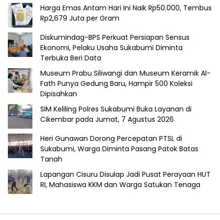
Harga Emas Antam Hari Ini Naik Rp50.000, Tembus
Rp2,679 Juta per Gram
Diskumindag-BPS Perkuat Persiapan Sensus
Ekonomi, Pelaku Usaha Sukabumi Diminta
Terbuka Beri Data
Museum Prabu Siliwangi dan Museum Keramik Al-
Fath Punya Gedung Baru, Hampir 500 Koleksi
Dipisahkan
SIM Keliling Polres Sukabumi Buka Layanan di
Cikembar pada Jumat, 7 Agustus 2026
Heri Gunawan Dorong Percepatan PTSL di
Sukabumi, Warga Diminta Pasang Patok Batas
Tanah
Lapangan Cisuru Disulap Jadi Pusat Perayaan HUT
RI, Mahasiswa KKM dan Warga Satukan Tenaga