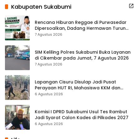
Kabupaten Sukabumi
Rencana Hiburan Reggae di Purwasedar
Dipersoalkan, Dadang Hermawan Turun
Memfasilitasi Musyawarah
7 Agustus 2026
SIM Keliling Polres Sukabumi Buka Layanan
di Cikembar pada Jumat, 7 Agustus 2026
7 Agustus 2026
Lapangan Cisuru Disulap Jadi Pusat
Perayaan HUT RI, Mahasiswa KKM dan
Warga Satukan Tenaga
6 Agustus 2026
Komisi I DPRD Sukabumi Usul Tes Rambut
Jadi Syarat Calon Kades di Pilkades 2027
6 Agustus 2026