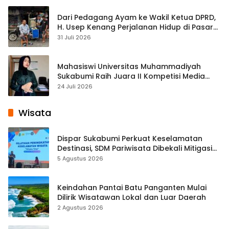
Dari Pedagang Ayam ke Wakil Ketua DPRD,
H. Usep Kenang Perjalanan Hidup di Pasar
Cisaat
31 Juli 2026
Mahasiswi Universitas Muhammadiyah
Sukabumi Raih Juara II Kompetisi Media
Pembelajaran Digital Tingkat Internasional
24 Juli 2026
Wisata
Dispar Sukabumi Perkuat Keselamatan
Destinasi, SDM Pariwisata Dibekali Mitigasi
hingga Teknik Evakuasi
5 Agustus 2026
Keindahan Pantai Batu Panganten Mulai
Dilirik Wisatawan Lokal dan Luar Daerah
2 Agustus 2026