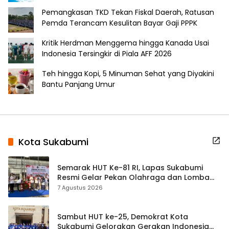
Pemangkasan TKD Tekan Fiskal Daerah, Ratusan
Pemda Terancam Kesulitan Bayar Gaji PPPK
Kritik Herdman Menggema hingga Kanada Usai
Indonesia Tersingkir di Piala AFF 2026
Teh hingga Kopi, 5 Minuman Sehat yang Diyakini
Bantu Panjang Umur
Kota Sukabumi
Semarak HUT Ke-81 RI, Lapas Sukabumi
Resmi Gelar Pekan Olahraga dan Lomba
Tradisional
7 Agustus 2026
Sambut HUT ke-25, Demokrat Kota
Sukabumi Gelorakan Gerakan Indonesia