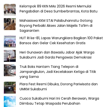
Kelompok 89 KKN MAs 2026 Resmi Memulai
Pengabdian di Desa Sumberbrantas, Kota Batu
Mahasiswa KKM STAI Palabuhanratu Gotong
Royong Perbaiki Akses Jalan Majelis Ta’lim di
Sagaranten
HUT RI ke-81, Lapas Warungkiara Bagikan 100 Paket
Bansos dan Gelar Cek Kesehatan Gratis
Heri Gunawan dan Bawaslu Jabar Ajak Warga
Sukabumi Jadi Garda Pengawas Demokrasi
Truk Boks Hantam Tiang Telepon di
Jampangkulon, Jadi Kecelakaan Ketiga di Titik
yang Sama
Plara Fest Resmi Dibuka, Dorong Pariwisata dan
UMKM Sukabumi
Cuaca Sukabumi Hari Ini Cerah Berawan, Warga
Diimbau Tetap Waspada Perubahan