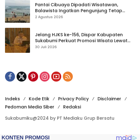
Pantai Cibuaya Dipadati Wisatawan,
Balawista Ingatkan Pengunjung Tetap
Waspada
2 Agustus 2026
Jelang HJKS ke-156, Dispar Kabupaten
Sukabumi Perkuat Promosi Wisata Lewat
Publikasi Digital
30 Juli 2026
Indeks
Kode Etik
Privacy Policy
Disclaimer
Pedoman Media Siber
Redaksi
Sukabumiku@2024 by PT Mediaku Grup Bersatu