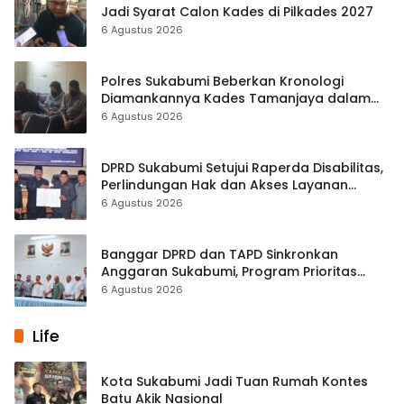
Jadi Syarat Calon Kades di Pilkades 2027
6 Agustus 2026
Polres Sukabumi Beberkan Kronologi
Diamankannya Kades Tamanjaya dalam
Kasus Sabu
6 Agustus 2026
DPRD Sukabumi Setujui Raperda Disabilitas,
Perlindungan Hak dan Akses Layanan
Diperkuat
6 Agustus 2026
Banggar DPRD dan TAPD Sinkronkan
Anggaran Sukabumi, Program Prioritas
hingga Pendapatan Dibahas
6 Agustus 2026
Life
Kota Sukabumi Jadi Tuan Rumah Kontes
Batu Akik Nasional