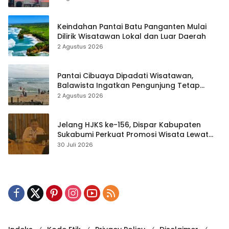
Keindahan Pantai Batu Panganten Mulai
Dilirik Wisatawan Lokal dan Luar Daerah
2 Agustus 2026
Pantai Cibuaya Dipadati Wisatawan,
Balawista Ingatkan Pengunjung Tetap
Waspada
2 Agustus 2026
Jelang HJKS ke-156, Dispar Kabupaten
Sukabumi Perkuat Promosi Wisata Lewat
Publikasi Digital
30 Juli 2026