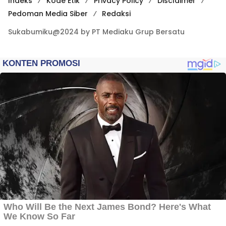
Indeks
Kode Etik
Privacy Policy
Disclaimer
Pedoman Media Siber
Redaksi
Sukabumiku@2024 by PT Mediaku Grup Bersatu