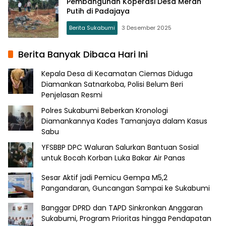
Pembangunan Koperasi Desa Merah
Putih di Padajaya
Berita Sukabumi
3 Desember 2025
Berita Banyak Dibaca Hari Ini
Kepala Desa di Kecamatan Ciemas Diduga
Diamankan Satnarkoba, Polisi Belum Beri
Penjelasan Resmi
Polres Sukabumi Beberkan Kronologi
Diamankannya Kades Tamanjaya dalam Kasus
Sabu
YFSBBP DPC Waluran Salurkan Bantuan Sosial
untuk Bocah Korban Luka Bakar Air Panas
Sesar Aktif jadi Pemicu Gempa M5,2
Pangandaran, Guncangan Sampai ke Sukabumi
Banggar DPRD dan TAPD Sinkronkan Anggaran
Sukabumi, Program Prioritas hingga Pendapatan