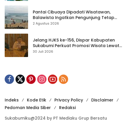
Pantai Cibuaya Dipadati Wisatawan,
Balawista Ingatkan Pengunjung Tetap
Waspada
2 Agustus 2026
Jelang HJKS ke-156, Dispar Kabupaten
Sukabumi Perkuat Promosi Wisata Lewat
Publikasi Digital
30 Juli 2026
Indeks
Kode Etik
Privacy Policy
Disclaimer
Pedoman Media Siber
Redaksi
Sukabumiku@2024 by PT Mediaku Grup Bersatu