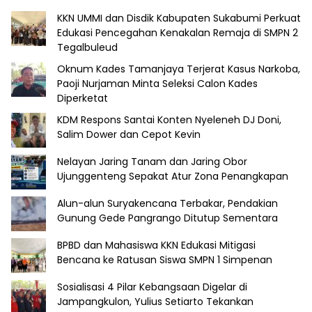
KKN UMMI dan Disdik Kabupaten Sukabumi Perkuat
Edukasi Pencegahan Kenakalan Remaja di SMPN 2
Tegalbuleud
Oknum Kades Tamanjaya Terjerat Kasus Narkoba,
Paoji Nurjaman Minta Seleksi Calon Kades
Diperketat
KDM Respons Santai Konten Nyeleneh DJ Doni,
Salim Dower dan Cepot Kevin
Nelayan Jaring Tanam dan Jaring Obor
Ujunggenteng Sepakat Atur Zona Penangkapan
Alun-alun Suryakencana Terbakar, Pendakian
Gunung Gede Pangrango Ditutup Sementara
BPBD dan Mahasiswa KKN Edukasi Mitigasi
Bencana ke Ratusan Siswa SMPN 1 Simpenan
Sosialisasi 4 Pilar Kebangsaan Digelar di
Jampangkulon, Yulius Setiarto Tekankan