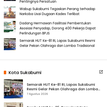
Pentingnya Persatuan
Wabup Sukabumi Tegaskan Perang terhadap
Narkoba Usai Dugaan Kades Terlibat
Dadang Hermawan Fasilitasi Pembentukan
Asosiasi Penyadap, Dorong 400 Pekerja Dapat
Perlindungan BPJS
Semarak HUT Ke-81 RI, Lapas Sukabumi Resmi
Gelar Pekan Olahraga dan Lomba Tradisional
Kota Sukabumi
Semarak HUT Ke-81 RI, Lapas Sukabumi
Resmi Gelar Pekan Olahraga dan Lomba
Tradisional
7 Agustus 2026