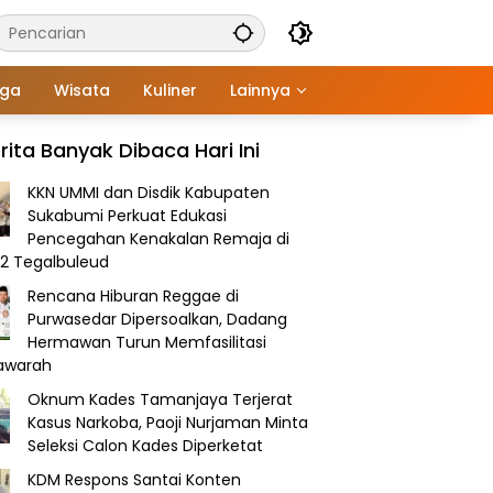
aga
Wisata
Kuliner
Lainnya
rita Banyak Dibaca Hari Ini
KKN UMMI dan Disdik Kabupaten
Sukabumi Perkuat Edukasi
Pencegahan Kenakalan Remaja di
2 Tegalbuleud
Rencana Hiburan Reggae di
Purwasedar Dipersoalkan, Dadang
Hermawan Turun Memfasilitasi
awarah
Oknum Kades Tamanjaya Terjerat
Kasus Narkoba, Paoji Nurjaman Minta
Seleksi Calon Kades Diperketat
KDM Respons Santai Konten