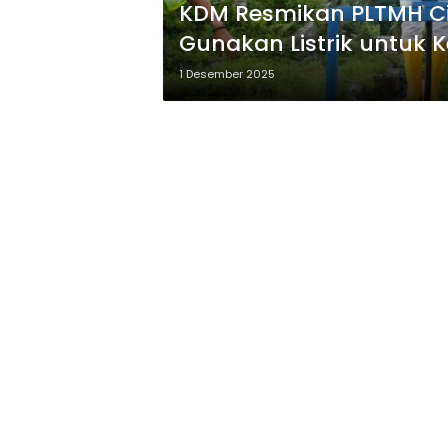
KDM Resmikan PLTMH C
Gunakan Listrik untuk K
1 Desember 2025