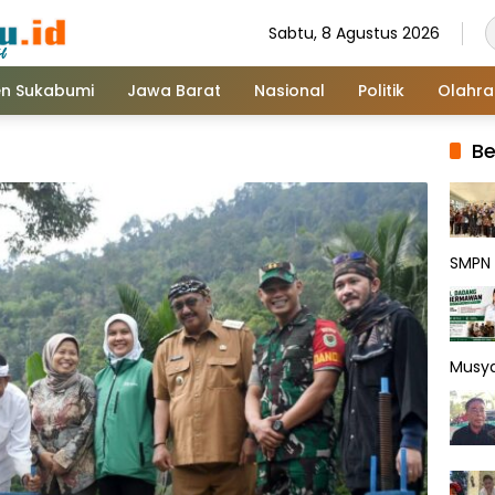
Sabtu, 8 Agustus 2026
n Sukabumi
Jawa Barat
Nasional
Politik
Olahr
Be
SMPN 
Musy