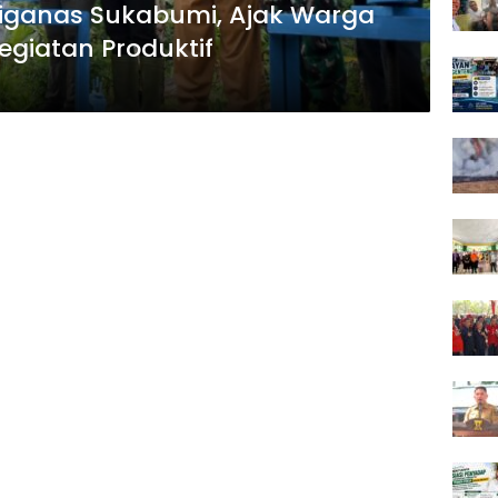
iganas Sukabumi, Ajak Warga
egiatan Produktif