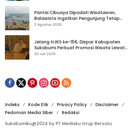
Pantai Cibuaya Dipadati Wisatawan,
Balawista Ingatkan Pengunjung Tetap
Waspada
2 Agustus 2026
Jelang HJKS ke-156, Dispar Kabupaten
Sukabumi Perkuat Promosi Wisata Lewat
Publikasi Digital
30 Juli 2026
Indeks
Kode Etik
Privacy Policy
Disclaimer
Pedoman Media Siber
Redaksi
Sukabumiku@2024 by PT Mediaku Grup Bersatu