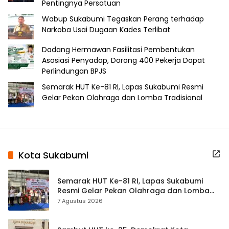
Pentingnya Persatuan
Wabup Sukabumi Tegaskan Perang terhadap
Narkoba Usai Dugaan Kades Terlibat
Dadang Hermawan Fasilitasi Pembentukan
Asosiasi Penyadap, Dorong 400 Pekerja Dapat
Perlindungan BPJS
Semarak HUT Ke-81 RI, Lapas Sukabumi Resmi
Gelar Pekan Olahraga dan Lomba Tradisional
Kota Sukabumi
Semarak HUT Ke-81 RI, Lapas Sukabumi
Resmi Gelar Pekan Olahraga dan Lomba
Tradisional
7 Agustus 2026