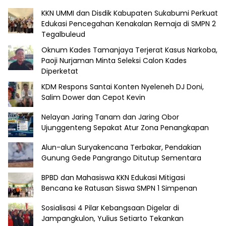
KKN UMMI dan Disdik Kabupaten Sukabumi Perkuat
Edukasi Pencegahan Kenakalan Remaja di SMPN 2
Tegalbuleud
Oknum Kades Tamanjaya Terjerat Kasus Narkoba,
Paoji Nurjaman Minta Seleksi Calon Kades
Diperketat
KDM Respons Santai Konten Nyeleneh DJ Doni,
Salim Dower dan Cepot Kevin
Nelayan Jaring Tanam dan Jaring Obor
Ujunggenteng Sepakat Atur Zona Penangkapan
Alun-alun Suryakencana Terbakar, Pendakian
Gunung Gede Pangrango Ditutup Sementara
BPBD dan Mahasiswa KKN Edukasi Mitigasi
Bencana ke Ratusan Siswa SMPN 1 Simpenan
Sosialisasi 4 Pilar Kebangsaan Digelar di
Jampangkulon, Yulius Setiarto Tekankan