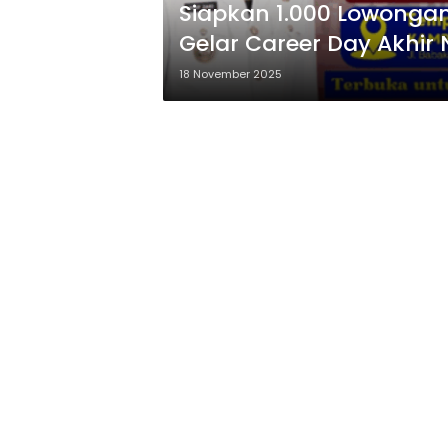
Siapkan 1.000 Lowongan
Gelar Career Day Akhir
18 November 2025