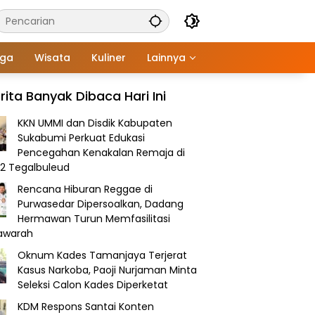
aga
Wisata
Kuliner
Lainnya
rita Banyak Dibaca Hari Ini
KKN UMMI dan Disdik Kabupaten
Sukabumi Perkuat Edukasi
Pencegahan Kenakalan Remaja di
2 Tegalbuleud
Rencana Hiburan Reggae di
Purwasedar Dipersoalkan, Dadang
Hermawan Turun Memfasilitasi
awarah
Oknum Kades Tamanjaya Terjerat
Kasus Narkoba, Paoji Nurjaman Minta
Seleksi Calon Kades Diperketat
KDM Respons Santai Konten