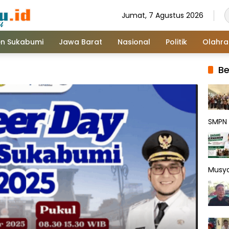
Jumat, 7 Agustus 2026
n Sukabumi
Jawa Barat
Nasional
Politik
Olahr
Be
SMPN 
Musy