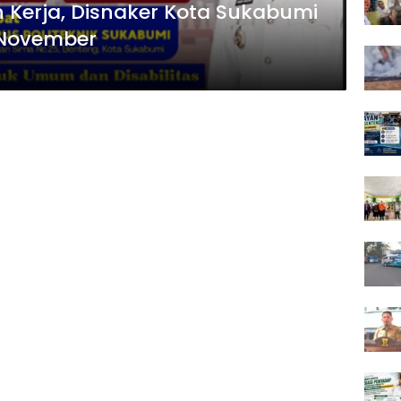
 Kerja, Disnaker Kota Sukabumi
 November