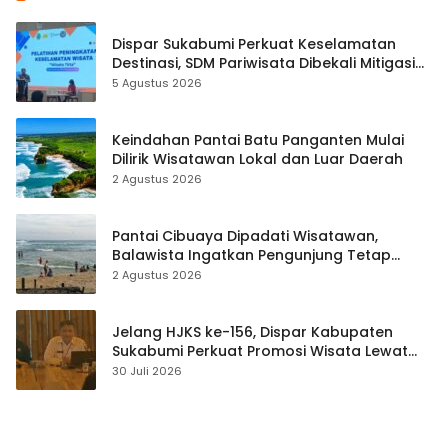
Dispar Sukabumi Perkuat Keselamatan
Destinasi, SDM Pariwisata Dibekali Mitigasi
hingga Teknik Evakuasi
5 Agustus 2026
Keindahan Pantai Batu Panganten Mulai
Dilirik Wisatawan Lokal dan Luar Daerah
2 Agustus 2026
Pantai Cibuaya Dipadati Wisatawan,
Balawista Ingatkan Pengunjung Tetap
Waspada
2 Agustus 2026
Jelang HJKS ke-156, Dispar Kabupaten
Sukabumi Perkuat Promosi Wisata Lewat
Publikasi Digital
30 Juli 2026