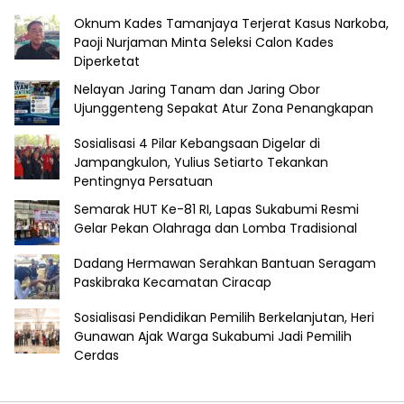
Oknum Kades Tamanjaya Terjerat Kasus Narkoba,
Paoji Nurjaman Minta Seleksi Calon Kades
Diperketat
Nelayan Jaring Tanam dan Jaring Obor
Ujunggenteng Sepakat Atur Zona Penangkapan
Sosialisasi 4 Pilar Kebangsaan Digelar di
Jampangkulon, Yulius Setiarto Tekankan
Pentingnya Persatuan
Semarak HUT Ke-81 RI, Lapas Sukabumi Resmi
Gelar Pekan Olahraga dan Lomba Tradisional
Dadang Hermawan Serahkan Bantuan Seragam
Paskibraka Kecamatan Ciracap
Sosialisasi Pendidikan Pemilih Berkelanjutan, Heri
Gunawan Ajak Warga Sukabumi Jadi Pemilih
Cerdas