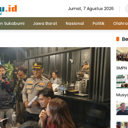
Jumat, 7 Agustus 2026
n Sukabumi
Jawa Barat
Nasional
Politik
Olahr
Be
SMPN 
Musy