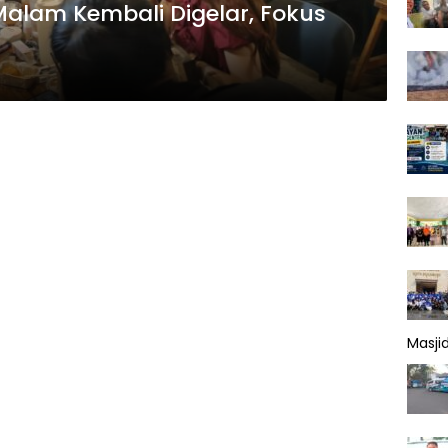
Malam Kembali Digelar, Fokus
Masji