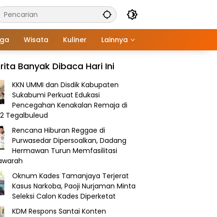
aga
Wisata
Kuliner
Lainnya
rita Banyak Dibaca Hari Ini
KKN UMMI dan Disdik Kabupaten
Sukabumi Perkuat Edukasi
Pencegahan Kenakalan Remaja di
2 Tegalbuleud
Rencana Hiburan Reggae di
Purwasedar Dipersoalkan, Dadang
Hermawan Turun Memfasilitasi
awarah
Oknum Kades Tamanjaya Terjerat
Kasus Narkoba, Paoji Nurjaman Minta
Seleksi Calon Kades Diperketat
KDM Respons Santai Konten