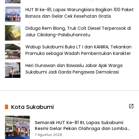
HUT RI ke-81, Lapas Warungkiara Bagikan 100 Paket
Bansos dan Gelar Cek Kesehatan Gratis
Diduga Rem Blong, Truk Colt Diesel Terperosok di
Jalur Cikidang–Palabuhanratu
Wabup Sukabumi Buka LT I dan KANIRA, Tekankan
Pramuka sebagai Wadah Pembentukan Karakter
Heri Gunawan dan Bawaslu Jabar Ajak Warga
Sukabumi Jadi Garda Pengawas Demokrasi
Kota Sukabumi
Semarak HUT Ke-81 RI, Lapas Sukabumi
Resmi Gelar Pekan Olahraga dan Lomba
Tradisional
7 Agustus 2026