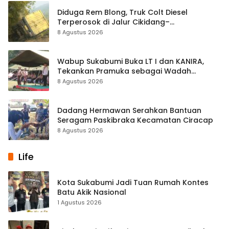
Diduga Rem Blong, Truk Colt Diesel
Terperosok di Jalur Cikidang–
Palabuhanratu
8 Agustus 2026
Wabup Sukabumi Buka LT I dan KANIRA,
Tekankan Pramuka sebagai Wadah
Pembentukan Karakter
8 Agustus 2026
Dadang Hermawan Serahkan Bantuan
Seragam Paskibraka Kecamatan Ciracap
8 Agustus 2026
Life
Kota Sukabumi Jadi Tuan Rumah Kontes
Batu Akik Nasional
1 Agustus 2026