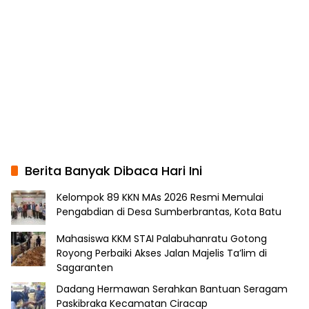
Berita Banyak Dibaca Hari Ini
Kelompok 89 KKN MAs 2026 Resmi Memulai
Pengabdian di Desa Sumberbrantas, Kota Batu
Mahasiswa KKM STAI Palabuhanratu Gotong
Royong Perbaiki Akses Jalan Majelis Ta’lim di
Sagaranten
Dadang Hermawan Serahkan Bantuan Seragam
Paskibraka Kecamatan Ciracap