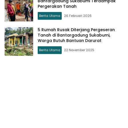
Bantargadung Sukabumi Terdampak
Pergerakan Tanah
Berita Utama
26 Februari 2026
5 Rumah Rusak Diterjang Pergeseran
Tanah di Bantargadung Sukabumi,
Warga Butuh Bantuan Darurat
Berita Utama
22 November 2025