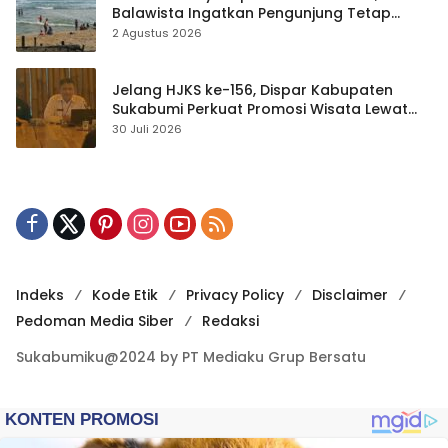
Balawista Ingatkan Pengunjung Tetap
Waspada
2 Agustus 2026
Jelang HJKS ke-156, Dispar Kabupaten
Sukabumi Perkuat Promosi Wisata Lewat
Publikasi Digital
30 Juli 2026
Indeks
Kode Etik
Privacy Policy
Disclaimer
Pedoman Media Siber
Redaksi
Sukabumiku@2024 by PT Mediaku Grup Bersatu