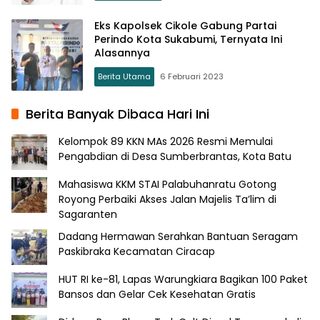
Eks Kapolsek Cikole Gabung Partai
Perindo Kota Sukabumi, Ternyata Ini
Alasannya
Berita Utama
6 Februari 2023
Berita Banyak Dibaca Hari Ini
Kelompok 89 KKN MAs 2026 Resmi Memulai
Pengabdian di Desa Sumberbrantas, Kota Batu
Mahasiswa KKM STAI Palabuhanratu Gotong
Royong Perbaiki Akses Jalan Majelis Ta’lim di
Sagaranten
Dadang Hermawan Serahkan Bantuan Seragam
Paskibraka Kecamatan Ciracap
HUT RI ke-81, Lapas Warungkiara Bagikan 100 Paket
Bansos dan Gelar Cek Kesehatan Gratis