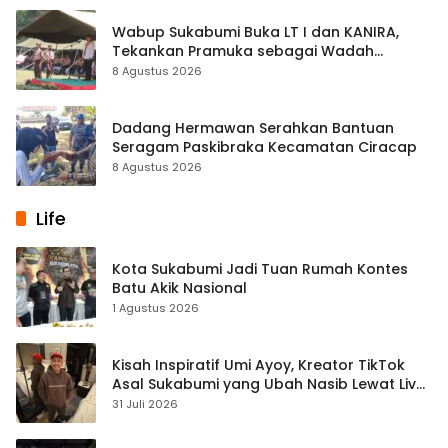
Wabup Sukabumi Buka LT I dan KANIRA,
Tekankan Pramuka sebagai Wadah
Pembentukan Karakter
8 Agustus 2026
Dadang Hermawan Serahkan Bantuan
Seragam Paskibraka Kecamatan Ciracap
8 Agustus 2026
Life
Kota Sukabumi Jadi Tuan Rumah Kontes
Batu Akik Nasional
1 Agustus 2026
Kisah Inspiratif Umi Ayoy, Kreator TikTok
Asal Sukabumi yang Ubah Nasib Lewat Live
Streaming
31 Juli 2026