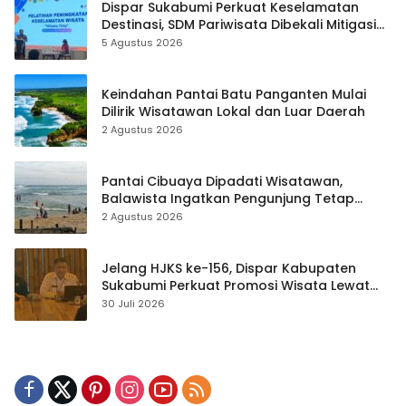
Dispar Sukabumi Perkuat Keselamatan
Destinasi, SDM Pariwisata Dibekali Mitigasi
hingga Teknik Evakuasi
5 Agustus 2026
Keindahan Pantai Batu Panganten Mulai
Dilirik Wisatawan Lokal dan Luar Daerah
2 Agustus 2026
Pantai Cibuaya Dipadati Wisatawan,
Balawista Ingatkan Pengunjung Tetap
Waspada
2 Agustus 2026
Jelang HJKS ke-156, Dispar Kabupaten
Sukabumi Perkuat Promosi Wisata Lewat
Publikasi Digital
30 Juli 2026