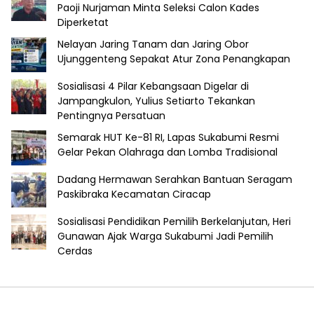
Paoji Nurjaman Minta Seleksi Calon Kades
Diperketat
Nelayan Jaring Tanam dan Jaring Obor
Ujunggenteng Sepakat Atur Zona Penangkapan
Sosialisasi 4 Pilar Kebangsaan Digelar di
Jampangkulon, Yulius Setiarto Tekankan
Pentingnya Persatuan
Semarak HUT Ke-81 RI, Lapas Sukabumi Resmi
Gelar Pekan Olahraga dan Lomba Tradisional
Dadang Hermawan Serahkan Bantuan Seragam
Paskibraka Kecamatan Ciracap
Sosialisasi Pendidikan Pemilih Berkelanjutan, Heri
Gunawan Ajak Warga Sukabumi Jadi Pemilih
Cerdas