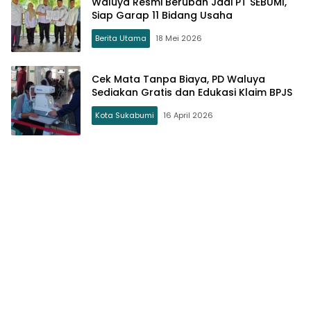
Waluya Resmi Berubah Jadi PT SEBUMI,
Siap Garap 11 Bidang Usaha
Berita Utama
18 Mei 2026
Cek Mata Tanpa Biaya, PD Waluya
Sediakan Gratis dan Edukasi Klaim BPJS
Kota Sukabumi
16 April 2026