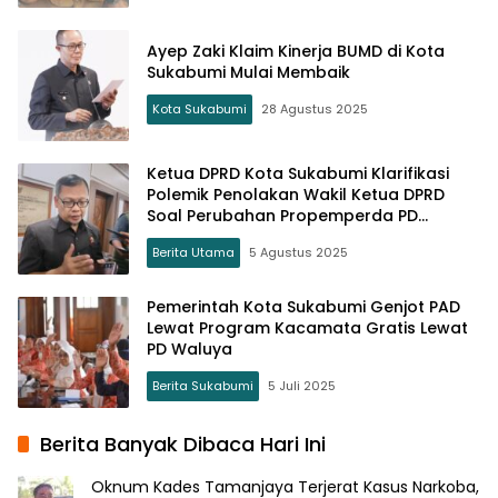
Ayep Zaki Klaim Kinerja BUMD di Kota
Sukabumi Mulai Membaik
Kota Sukabumi
28 Agustus 2025
Ketua DPRD Kota Sukabumi Klarifikasi
Polemik Penolakan Wakil Ketua DPRD
Soal Perubahan Propemperda PD
Waluya
Berita Utama
5 Agustus 2025
Pemerintah Kota Sukabumi Genjot PAD
Lewat Program Kacamata Gratis Lewat
PD Waluya
Berita Sukabumi
5 Juli 2025
Berita Banyak Dibaca Hari Ini
Oknum Kades Tamanjaya Terjerat Kasus Narkoba,